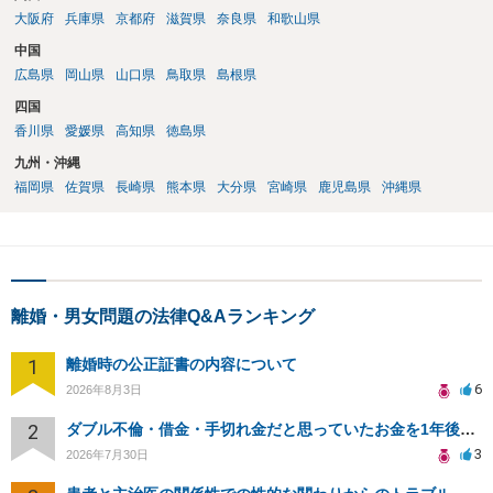
大阪府
兵庫県
京都府
滋賀県
奈良県
和歌山県
中国
広島県
岡山県
山口県
鳥取県
島根県
四国
香川県
愛媛県
高知県
徳島県
九州・沖縄
福岡県
佐賀県
長崎県
熊本県
大分県
宮崎県
鹿児島県
沖縄県
離婚・男女問題の法律Q&Aランキング
1
離婚時の公正証書の内容について
6
2026年8月3日
2
ダブル不倫・借金・手切れ金だと思っていたお金を1年後いまさら脅迫罪として通知書が来てまとめて請求
3
2026年7月30日