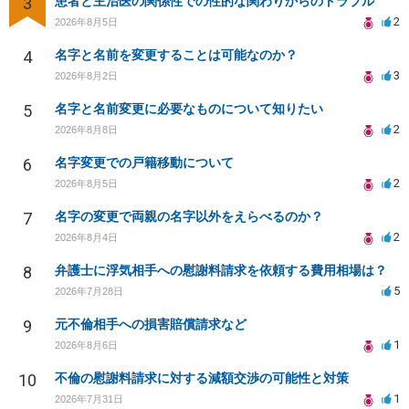
3
患者と主治医の関係性での性的な関わりからのトラブル
2
2026年8月5日
4
名字と名前を変更することは可能なのか？
3
2026年8月2日
5
名字と名前変更に必要なものについて知りたい
2
2026年8月8日
6
名字変更での戸籍移動について
2
2026年8月5日
7
名字の変更で両親の名字以外をえらべるのか？
2
2026年8月4日
8
弁護士に浮気相手への慰謝料請求を依頼する費用相場は？
5
2026年7月28日
9
元不倫相手への損害賠償請求など
1
2026年8月6日
10
不倫の慰謝料請求に対する減額交渉の可能性と対策
1
2026年7月31日