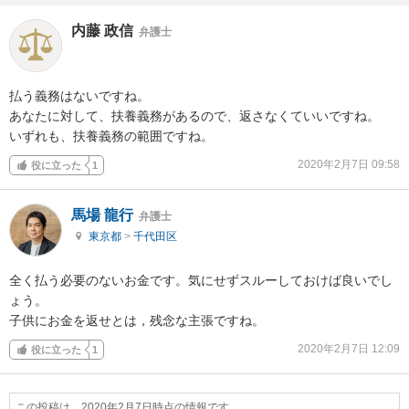
内藤 政信
弁護士
払う義務はないですね。

あなたに対して、扶養義務があるので、返さなくていいですね。

いずれも、扶養義務の範囲ですね。
2020年2月7日 09:58
役に立った
1
馬場 龍行
弁護士
東京都
>
千代田区
全く払う必要のないお金です。気にせずスルーしておけば良いでし
ょう。

子供にお金を返せとは，残念な主張ですね。
2020年2月7日 12:09
役に立った
1
この投稿は、2020年2月7日時点の情報です。