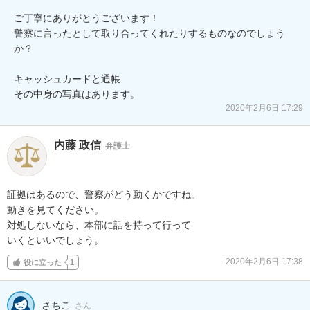
ご丁寧にありがとうございます！

警察に言ったとして取り合ってくれたりするものなのでしょう
か？

キャッシュカードと通帳

その中身の写真はあります。
2020年2月6日 17:29
内藤 政信
弁護士
証拠はあるので、警察がどう動くかですね。

動きを見てください。

対処しないなら、本部に話を持って行って

いくといいでしょう。
2020年2月6日 17:38
役に立った
1
さちこ
さん