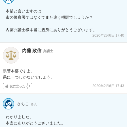
本部と言いますのは

市の警察署ではなくてまた違う機関でしょうか？

内藤弁護士様本当に親身にありがとうございます。
2020年2月6日 17:40
内藤 政信
弁護士
県警本部ですよ。

県に一つしかないでしょう。
2020年2月6日 17:43
役に立った
1
さちこ
さん
わかりました。

本当にありがとうございました。
