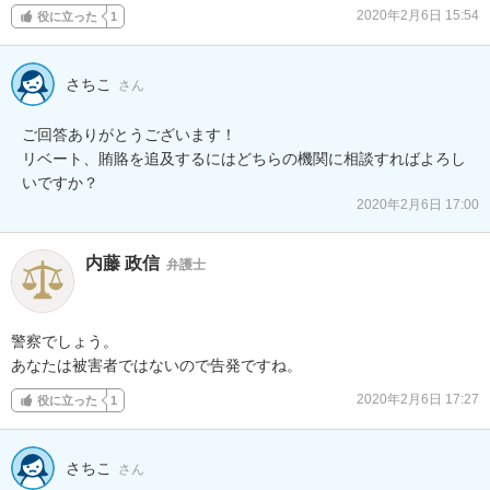
2020年2月6日 15:54
役に立った
1
さちこ
さん
ご回答ありがとうございます！

リベート、賄賂を追及するにはどちらの機関に相談すればよろし
いですか？
2020年2月6日 17:00
内藤 政信
弁護士
警察でしょう。

あなたは被害者ではないので告発ですね。
2020年2月6日 17:27
役に立った
1
さちこ
さん