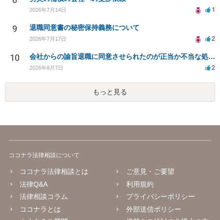
1
2026年7月14日
9
退職同意書の秘密保持義務について
2
2026年7月17日
10
会社からの諭旨退職に同意させられたのが正当か不当な処分かどうか教えてほしい
2
2026年8月7日
もっと見る
ココナラ法律相談について
ココナラ法律相談とは
ご意見・ご要望
法律Q&A
利用規約
法律相談コラム
プライバシーポリシー
ココナラとは
外部送信ポリシー