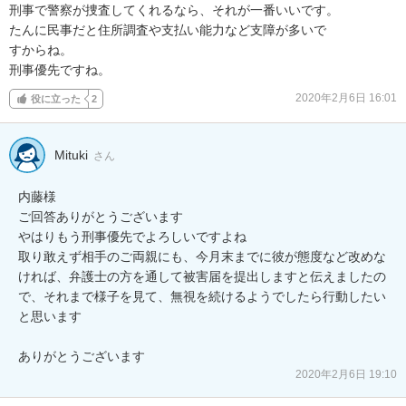
刑事で警察が捜査してくれるなら、それが一番いいです。

たんに民事だと住所調査や支払い能力など支障が多いで

すからね。

刑事優先ですね。
2020年2月6日 16:01
役に立った
2
Mituki
さん
内藤様

ご回答ありがとうございます

やはりもう刑事優先でよろしいですよね

取り敢えず相手のご両親にも、今月末までに彼が態度など改めな
ければ、弁護士の方を通して被害届を提出しますと伝えましたの
で、それまで様子を見て、無視を続けるようでしたら行動したい
と思います

ありがとうございます
2020年2月6日 19:10