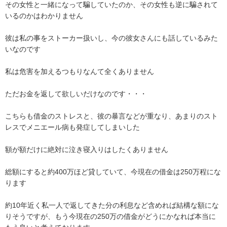
その女性と一緒になって騙していたのか、その女性も逆に騙されて
いるのかはわかりません

彼は私の事をストーカー扱いし、今の彼女さんにも話しているみた
いなのです

私は危害を加えるつもりなんて全くありません

ただお金を返して欲しいだけなのです・・・

こちらも借金のストレスと、彼の暴言などが重なり、あまりのスト
レスでメニエール病も発症してしまいした

額が額だけに絶対に泣き寝入りはしたくありません

総額にすると約400万ほど貸していて、今現在の借金は250万程にな
ります

約10年近く私一人で返してきた分の利息など含めれば結構な額にな
りそうですが、もう今現在の250万の借金がどうにかなれば本当に