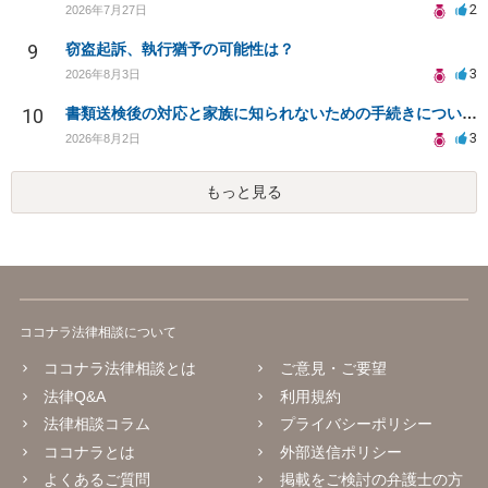
2
2026年7月27日
9
窃盗起訴、執行猶予の可能性は？
3
2026年8月3日
10
書類送検後の対応と家族に知られないための手続きについて相談
3
2026年8月2日
もっと見る
ココナラ法律相談について
ココナラ法律相談とは
ご意見・ご要望
法律Q&A
利用規約
法律相談コラム
プライバシーポリシー
ココナラとは
外部送信ポリシー
よくあるご質問
掲載をご検討の弁護士の方