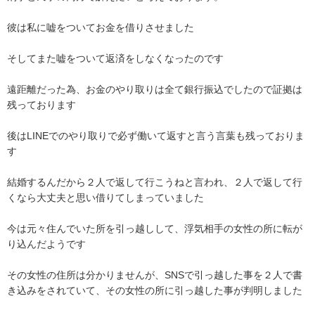
彼は私に嘘をついてお金を借りさせました

そしてまた嘘をついて返済をしなくなったのです

遠距離だった為、お金のやり取りは全て銀行振込でしたので証拠は
残っております

後はLINEでのやり取りで必ず働いて返すと言う言葉も残っておりま
す

結婚するんだから２人で返して行こうねと言われ、２人で返して行
くなら大丈夫と思い借りてしまっていました

今は元々住んでいた所を引っ越しして、浮気相手の女性の所に転が
り込んだようです

その女性の住所は分かりませんが、SNSで引っ越した事を２人で書
き込みをされていて、その女性の所に引っ越した事が判明しました
