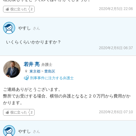
2020年2月5日 22:06
役に立った
2
やすし
さん
いくらくらいかかりますか？
2020年2月6日 06:37
若井 亮
弁護士
東京都
>
豊島区
刑事事件に注力する弁護士
ご連絡ありがとうございます。

弊所でお受けする場合、横領の弁護となると２０万円から費用がか
かります。
2020年2月6日 07:10
役に立った
2
やすし
さん