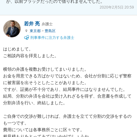
が、以前ブラックだったので借りれませんでした。
2020年2月5日 20:59
若井 亮
弁護士
東京都
>
豊島区
刑事事件に注力する弁護士
はじめまして。

ご相談内容を拝見しました。

横領の弁護を複数お受けしてまいりました。

お金を用意できる方ばかりではないため、会社が分割に応じず警察
に被害届を出そうとしたことがありました。

ですが、証拠が不十分であり、結局事件にはなりませんでした。

結局、分割の弁済を会社は受け入れざるを得ず、合意書を作成して
分割弁済を行い、終結しました。

ご自身での交渉が難しければ、弁護士を立てて分割の交渉をするの
も一つです。

費用については各事務所ごとに区々です。

相見積もりをとってみてはいかがでしょうか。