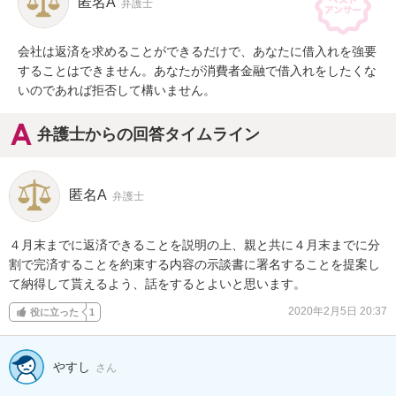
匿名A
弁護士
会社は返済を求めることができるだけで、あなたに借入れを強要
することはできません。あなたが消費者金融で借入れをしたくな
いのであれば拒否して構いません。
弁護士からの回答タイムライン
匿名A
弁護士
４月末までに返済できることを説明の上、親と共に４月末までに分
割で完済することを約束する内容の示談書に署名することを提案し
て納得して貰えるよう、話をするとよいと思います。
2020年2月5日 20:37
役に立った
1
やすし
さん