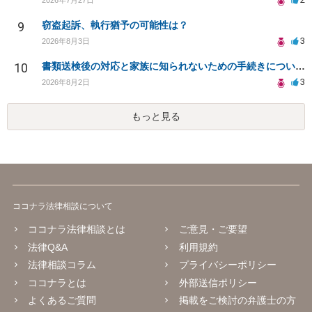
9
窃盗起訴、執行猶予の可能性は？
3
2026年8月3日
10
書類送検後の対応と家族に知られないための手続きについて相談
3
2026年8月2日
もっと見る
ココナラ法律相談について
ココナラ法律相談とは
ご意見・ご要望
法律Q&A
利用規約
法律相談コラム
プライバシーポリシー
ココナラとは
外部送信ポリシー
よくあるご質問
掲載をご検討の弁護士の方