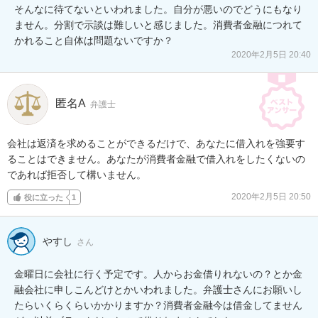
そんなに待てないといわれました。自分が悪いのでどうにもなり
ません。分割で示談は難しいと感じました。消費者金融につれて
かれること自体は問題ないですか？
2020年2月5日 20:40
匿名A
弁護士
会社は返済を求めることができるだけで、あなたに借入れを強要す
ることはできません。あなたが消費者金融で借入れをしたくないの
であれば拒否して構いません。
2020年2月5日 20:50
役に立った
1
やすし
さん
金曜日に会社に行く予定です。人からお金借りれないの？とか金
融会社に申しこんどけとかいわれました。弁護士さんにお願いし
たらいくらくらいかかりますか？消費者金融今は借金してません