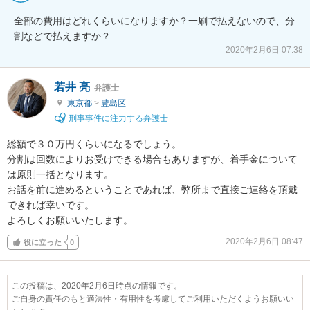
全部の費用はどれくらいになりますか？一刷で払えないので、分
割などで払えますか？
2020年2月6日 07:38
若井 亮
弁護士
東京都
>
豊島区
刑事事件に注力する弁護士
総額で３０万円くらいになるでしょう。

分割は回数によりお受けできる場合もありますが、着手金について
は原則一括となります。

お話を前に進めるということであれば、弊所まで直接ご連絡を頂戴
できれば幸いです。

よろしくお願いいたします。
2020年2月6日 08:47
役に立った
0
この投稿は、2020年2月6日時点の情報です。
ご自身の責任のもと適法性・有用性を考慮してご利用いただくようお願いい