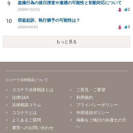
9
盗撮行為の後日捜査や逮捕の可能性と初動対応について
2
2026年7月27日
10
窃盗起訴、執行猶予の可能性は？
3
2026年8月3日
もっと見る
ココナラ法律相談について
ココナラ法律相談とは
ご意見・ご要望
法律Q&A
利用規約
法律相談コラム
プライバシーポリシー
ココナラとは
外部送信ポリシー
よくあるご質問
掲載をご検討の弁護士の方
へ
運営へのお問い合わせ