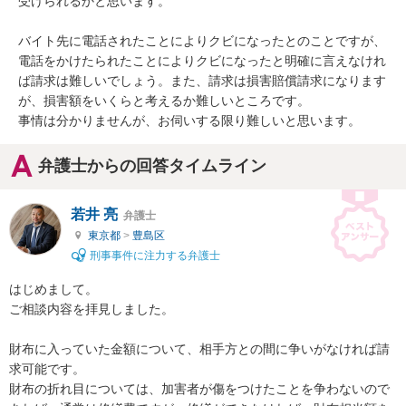
受けられるかと思います。

バイト先に電話されたことによりクビになったとのことですが、
電話をかけたられたことによりクビになったと明確に言えなけれ
ば請求は難しいでしょう。また、請求は損害賠償請求になります
が、損害額をいくらと考えるか難しいところです。

事情は分かりませんが、お伺いする限り難しいと思います。
弁護士からの回答タイムライン
若井 亮
弁護士
東京都
>
豊島区
刑事事件に注力する弁護士
はじめまして。

ご相談内容を拝見しました。

財布に入っていた金額について、相手方との間に争いがなければ請
求可能です。

財布の折れ目については、加害者が傷をつけたことを争わないので