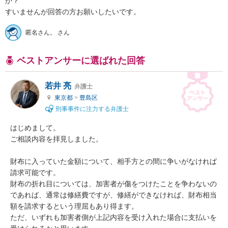
か？

すいませんが回答の方お願いしたいです。
匿名さん。 さん
ベストアンサーに選ばれた回答
若井 亮
弁護士
東京都
>
豊島区
刑事事件に注力する弁護士
はじめまして。

ご相談内容を拝見しました。

財布に入っていた金額について、相手方との間に争いがなければ
請求可能です。

財布の折れ目については、加害者が傷をつけたことを争わないの
であれば、通常は修繕費ですが、修繕ができなければ、財布相当
額を請求するという理屈もあり得ます。

ただ、いずれも加害者側が上記内容を受け入れた場合に支払いを