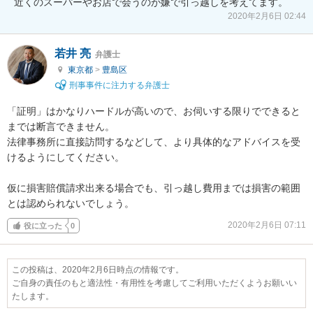
近くのスーパーやお店で会うのが嫌で引っ越しを考えてます。
2020年2月6日 02:44
若井 亮
弁護士
東京都
>
豊島区
刑事事件に注力する弁護士
「証明」はかなりハードルが高いので、お伺いする限りでできると
までは断言できません。

法律事務所に直接訪問するなどして、より具体的なアドバイスを受
けるようにしてください。

仮に損害賠償請求出来る場合でも、引っ越し費用までは損害の範囲
とは認められないでしょう。
2020年2月6日 07:11
役に立った
0
この投稿は、2020年2月6日時点の情報です。
ご自身の責任のもと適法性・有用性を考慮してご利用いただくようお願いい
たします。