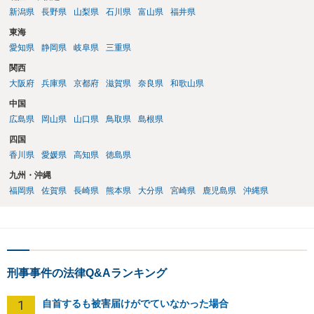
新潟県
長野県
山梨県
石川県
富山県
福井県
東海
愛知県
静岡県
岐阜県
三重県
関西
大阪府
兵庫県
京都府
滋賀県
奈良県
和歌山県
中国
広島県
岡山県
山口県
鳥取県
島根県
四国
香川県
愛媛県
高知県
徳島県
九州・沖縄
福岡県
佐賀県
長崎県
熊本県
大分県
宮崎県
鹿児島県
沖縄県
刑事事件の法律Q&Aランキング
1
自首するも被害届けがでていなかった場合