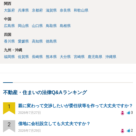
関西
大阪府
兵庫県
京都府
滋賀県
奈良県
和歌山県
中国
広島県
岡山県
山口県
鳥取県
島根県
四国
香川県
愛媛県
高知県
徳島県
九州・沖縄
福岡県
佐賀県
長崎県
熊本県
大分県
宮崎県
鹿児島県
沖縄県
不動産・住まいの法律Q&Aランキング
1
親に変わって交渉したいが委任状等を作って大丈夫ですか？
3
2026年7月27日
2
借地に会社設立しても大丈夫ですか？
2
2026年7月29日