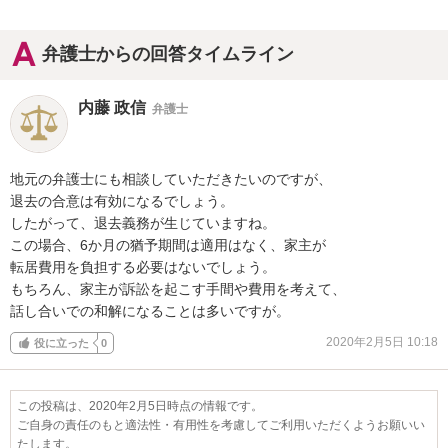
弁護士からの回答タイムライン
内藤 政信
弁護士
地元の弁護士にも相談していただきたいのですが、

退去の合意は有効になるでしょう。

したがって、退去義務が生じていますね。

この場合、6か月の猶予期間は適用はなく、家主が

転居費用を負担する必要はないでしょう。

もちろん、家主が訴訟を起こす手間や費用を考えて、

話し合いでの和解になることは多いですが。
2020年2月5日 10:18
役に立った
0
この投稿は、2020年2月5日時点の情報です。
ご自身の責任のもと適法性・有用性を考慮してご利用いただくようお願いい
たします。