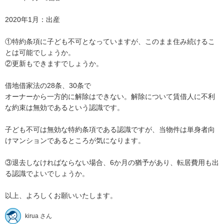
2020年1月：出産

①特約条項に子ども不可となっていますが、このまま住み続けるこ
とは可能でしょうか。

②更新もできますでしょうか。

借地借家法の28条、30条で

オーナーから一方的に解除はできない。解除について賃借人に不利
な約束は無効であるという認識です。

子ども不可は無効な特約条項である認識ですが、当物件は単身者向
けマンションであるところが気になります。

③退去しなければならない場合、6か月の猶予があり、転居費用も出
る認識でよいでしょうか。

以上、よろしくお願いいたします。
kirua さん