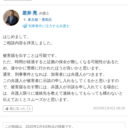
若井 亮
弁護士
東京都
>
豊島区
刑事事件に注力する弁護士
はじめまして。

ご相談内容を拝見しました。

被害届を出すことは可能です。

ただ、時間が経過すると証拠の保全が難しくなる可能性があるた
め、速やかに警察に行かれたほうが良いかと思います。

通常、刑事事件となれば、加害者には弁護人がつきます。

この弁護人が被害者に示談の申し入れをしてくるかと思いますの
で、被害届を出す際には、弁護人が示談を申し入れてくる場合に
は、弁護人限りに連絡先を教えて連絡をしてもらっても構わないと
伝えておくとスムーズかと思います。
2020年2月4日 08:26
役に立った
1
この投稿は、2020年2月4日時点の情報です。