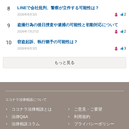
8
LINEで会社批判、警察が立件する可能性は？
2
2026年8月3日
9
盗撮行為の後日捜査や逮捕の可能性と初動対応について
2
2026年7月27日
10
窃盗起訴、執行猶予の可能性は？
3
2026年8月3日
もっと見る
ココナラ法律相談について
ココナラ法律相談とは
ご意見・ご要望
法律Q&A
利用規約
法律相談コラム
プライバシーポリシー