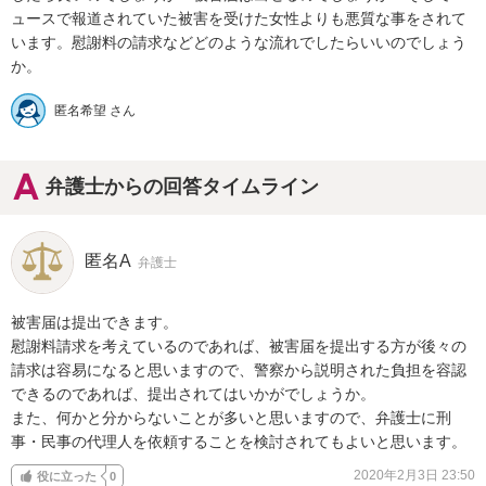
ュースで報道されていた被害を受けた女性よりも悪質な事をされて
います。慰謝料の請求などどのような流れでしたらいいのでしょう
か。
匿名希望 さん
弁護士からの回答タイムライン
匿名A
弁護士
被害届は提出できます。

慰謝料請求を考えているのであれば、被害届を提出する方が後々の
請求は容易になると思いますので、警察から説明された負担を容認
できるのであれば、提出されてはいかがでしょうか。

また、何かと分からないことが多いと思いますので、弁護士に刑
事・民事の代理人を依頼することを検討されてもよいと思います。
2020年2月3日 23:50
役に立った
0