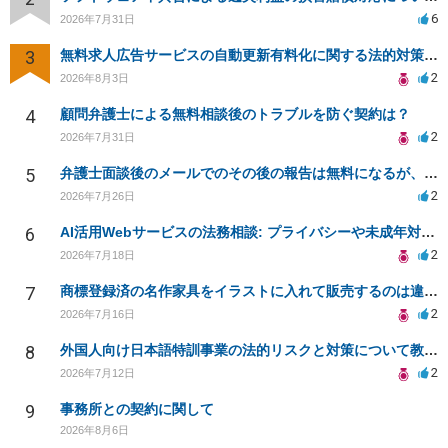
6
2026年7月31日
3
無料求人広告サービスの自動更新有料化に関する法的対策は？
2
2026年8月3日
4
顧問弁護士による無料相談後のトラブルを防ぐ契約は？
2
2026年7月31日
5
弁護士面談後のメールでのその後の報告は無料になるが、弁護士として興味ありますか？
2
2026年7月26日
6
AI活用Webサービスの法務相談: プライバシーや未成年対応など
2
2026年7月18日
7
商標登録済の名作家具をイラストに入れて販売するのは違法でしょうか
2
2026年7月16日
8
外国人向け日本語特訓事業の法的リスクと対策について教えてください
2
2026年7月12日
9
事務所との契約に関して
2026年8月6日