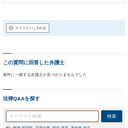
マイリストに入れる
この質問に回答した弁護士
条件に一致する弁護士が見つかりませんでした
法律Q&Aを探す
検索
例）
離婚 慰謝料
誹謗中傷
相続 遺産
著作物 違法