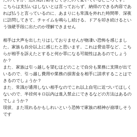
こちらは支払いはしないとは言っておらず、納得のできる内容であ
れば払うと言っているのに、あまりにも常識を外れた時間帯、深夜
に訪問してきて、チャイムを鳴らし続ける。ドアを叩き続けるとい
う強硬手段に出たのか理解できません

相手は大声を出したりはしておりませんが物凄い恐怖を感じまし
た。家族も自分以上に感じたと思います。これは脅迫罪など、こち
らが相手を訴えたとすると何か罪になる可能性はあるのでしょう
か？

また、家族は引っ越しを望むほどのことで自分も業務に支障が出て
いるので、引っ越し費用や業務の損害金を相手に請求することはで
きるのでしょうか？

また、常識が通用しない相手なのでこれ以上自宅に近づいてほしく
ないので、半径何キロ以内は進入禁止にできるなどの方法はあるの
でしょうか？

現状、また現れるかもしれいという恐怖で家族の精神が崩壊しそう
です
