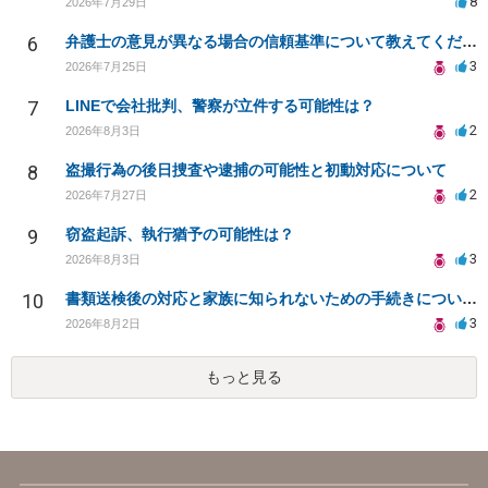
8
2026年7月29日
6
弁護士の意見が異なる場合の信頼基準について教えてください
3
2026年7月25日
7
LINEで会社批判、警察が立件する可能性は？
2
2026年8月3日
8
盗撮行為の後日捜査や逮捕の可能性と初動対応について
2
2026年7月27日
9
窃盗起訴、執行猶予の可能性は？
3
2026年8月3日
10
書類送検後の対応と家族に知られないための手続きについて相談
3
2026年8月2日
もっと見る