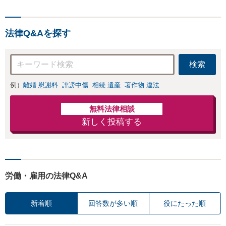
等、男女が絡むあ
向けてスピード最優先で対
らゆるトラブルを
応します！即日対応可能。
解決へ！どんな相
まずはご連絡ください。
手であっても毅然
法律Q&Aを探す
と対応します。お
まかせください。
検索
例）
離婚 慰謝料
誹謗中傷
相続 遺産
著作物 違法
無料法律相談
新しく投稿する
労働・雇用の法律Q&A
新着順
回答数が多い順
役にたった順