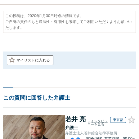
この投稿は、2020年1月30日時点の情報です。
ご自身の責任のもと適法性・有用性を考慮してご利用いただくようお願いい
たします。
マイリストに入れる
この質問に回答した弁護士
若井 亮
東京都
インタビュ
ーを見る
弁護士
弁護士法人若井綜合法律事務所
東池袋駅
営業時間：00:00~