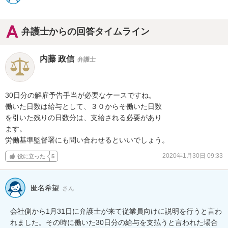
弁護士からの回答タイムライン
内藤 政信
弁護士
30日分の解雇予告手当が必要なケースですね。

働いた日数は給与として、３０からそ働いた日数

を引いた残りの日数分は、支給される必要があり

ます。

労働基準監督署にも問い合わせるといいでしょう。
2020年1月30日 09:33
役に立った
5
匿名希望
さん
会社側から1月31日に弁護士が来て従業員向けに説明を行うと言わ
れました。その時に働いた30日分の給与を支払うと言われた場合