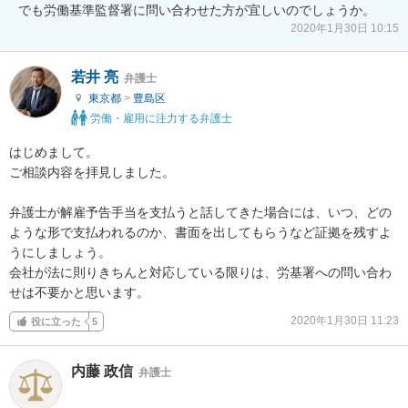
でも労働基準監督署に問い合わせた方が宜しいのでしょうか。
2020年1月30日 10:15
若井 亮
弁護士
東京都
>
豊島区
労働・雇用に注力する弁護士
はじめまして。

ご相談内容を拝見しました。

弁護士が解雇予告手当を支払うと話してきた場合には、いつ、どの
ような形で支払われるのか、書面を出してもらうなど証拠を残すよ
うにしましょう。

会社が法に則りきちんと対応している限りは、労基署への問い合わ
せは不要かと思います。
2020年1月30日 11:23
役に立った
5
内藤 政信
弁護士