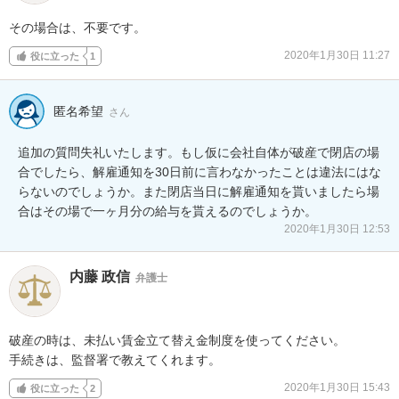
その場合は、不要です。
2020年1月30日 11:27
役に立った
1
匿名希望
さん
追加の質問失礼いたします。もし仮に会社自体が破産で閉店の場
合でしたら、解雇通知を30日前に言わなかったことは違法にはな
らないのでしょうか。また閉店当日に解雇通知を貰いましたら場
合はその場で一ヶ月分の給与を貰えるのでしょうか。
2020年1月30日 12:53
内藤 政信
弁護士
破産の時は、未払い賃金立て替え金制度を使ってください。

手続きは、監督署で教えてくれます。
2020年1月30日 15:43
役に立った
2