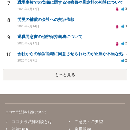
7
職場事故での負傷に関する治療費や慰謝料の相談について
3
2026年7月17日
8
労災の補償の会社への交渉依頼
1
2026年7月14日
9
退職同意書の秘密保持義務について
2
2026年7月17日
10
会社からの諭旨退職に同意させられたのが正当か不当な処分かどうか教えてほしい
2
2026年8月7日
もっと見る
ココナラ法律相談について
ココナラ法律相談とは
ご意見・ご要望
法律Q&A
利用規約