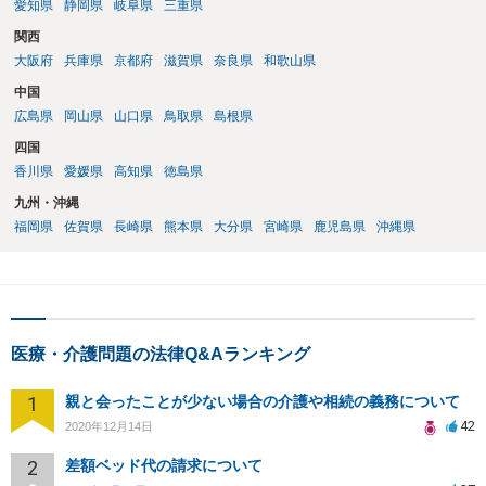
愛知県
静岡県
岐阜県
三重県
関西
大阪府
兵庫県
京都府
滋賀県
奈良県
和歌山県
中国
広島県
岡山県
山口県
鳥取県
島根県
四国
香川県
愛媛県
高知県
徳島県
九州・沖縄
福岡県
佐賀県
長崎県
熊本県
大分県
宮崎県
鹿児島県
沖縄県
医療・介護問題の法律Q&Aランキング
1
親と会ったことが少ない場合の介護や相続の義務について
42
2020年12月14日
2
差額ベッド代の請求について