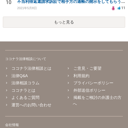
10
不当利得返還請求訴訟で相手方の通帳の開示をしてもらうことは可能か。また勝訴の確率は？
11
2021年5月8日
もっと見る
ココナラ法律相談について
ココナラ法律相談とは
ご意見・ご要望
法律Q&A
利用規約
法律相談コラム
プライバシーポリシー
ココナラとは
外部送信ポリシー
よくあるご質問
掲載をご検討の弁護士の方
へ
運営へのお問い合わせ
会社情報