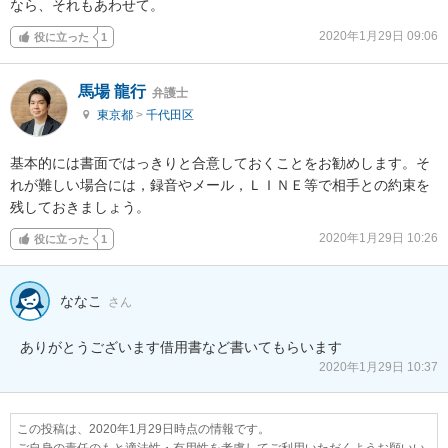
なら、それもあわせて。
2020年1月29日 09:06
役に立った
1
馬場 龍行
弁護士
東京都
>
千代田区
基本的には書面ではっきりと合意しておくことをお勧めします。そ
れが難しい場合には，録音やメール，ＬＩＮＥ等で相手との約束を
残しておきましょう。
2020年1月29日 10:26
役に立った
1
ななこ
さん
ありがとうございます借用書など書いてもらいます
2020年1月29日 10:37
この投稿は、2020年1月29日時点の情報です。
ご自身の責任のもと適法性・有用性を考慮してご利用いただくようお願いい