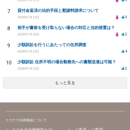
7
貸付金返済の法的手段と慰謝料請求について
3
2026年7月13日
8
相手が書留を受け取らない場合の対応と法的措置は？
2
2026年7月10日
9
少額訴訟を行うにあたっての住所調査
4
2026年7月13日
10
少額訴訟 住所不明の場合勤務先への書類送達は可能？
2
2026年7月12日
もっと見る
ココナラ法律相談について
ココナラ法律相談とは
ご意見・ご要望