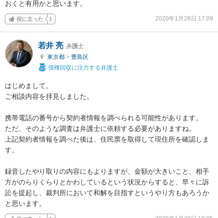
おくと有用かと思います。
2020年1月28日 17:09
役に立った
1
若井 亮
弁護士
東京都
>
豊島区
債権回収に注力する弁護士
はじめまして。

ご相談内容を拝見しました。

携帯電話の番号から契約者情報を調べられる可能性があります。

ただ、そのような調査は弁護士に依頼する必要がありますね。

上記契約者情報を調べた後は、住民票を取得して現住所を確認しま
す。

録音したやり取りの内容にもよりますが、金額が大きいこと、相手
方がのらりくらりとかわしているという状況からすると、早々に訴
訟を提起し、裁判所において和解を目指すというやり方もあろうか
と思います。