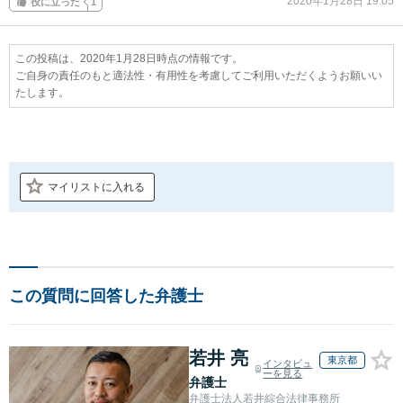
2020年1月28日 19:05
役に立った
1
この投稿は、2020年1月28日時点の情報です。
ご自身の責任のもと適法性・有用性を考慮してご利用いただくようお願いい
たします。
マイリストに入れる
この質問に回答した弁護士
若井 亮
東京都
インタビュ
ーを見る
弁護士
弁護士法人若井綜合法律事務所