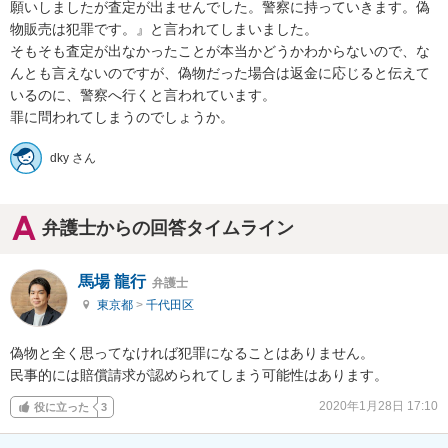
願いしましたが査定が出ませんでした。警察に持っていきます。偽
物販売は犯罪です。』と言われてしまいました。

そもそも査定が出なかったことが本当かどうかわからないので、な
んとも言えないのですが、偽物だった場合は返金に応じると伝えて
いるのに、警察へ行くと言われています。

罪に問われてしまうのでしょうか。
dky さん
弁護士からの回答タイムライン
馬場 龍行
弁護士
東京都
>
千代田区
偽物と全く思ってなければ犯罪になることはありません。

民事的には賠償請求が認められてしまう可能性はあります。
2020年1月28日 17:10
役に立った
3