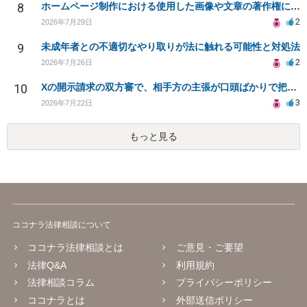
8
ホームページ制作における使用した画像や文章の著作権について
2
2026年7月29日
9
未成年者との不適切なやり取りが法に触れる可能性と対処法
2
2026年7月26日
10
Xの開示請求の双方審で、相手方の主張が口頭ばかりで把握しきれません
3
2026年7月22日
もっと見る
ココナラ法律相談について
ココナラ法律相談とは
ご意見・ご要望
法律Q&A
利用規約
法律相談コラム
プライバシーポリシー
ココナラとは
外部送信ポリシー