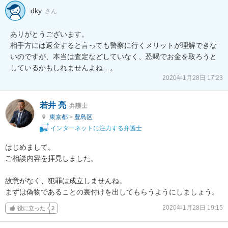
dky
さん
ありがとうございます。

相手方には返金すると言っても警察に行くメリットが理解できな
いのですが、本当は査定などしていなく、恐喝でお金を取ろうと
しているかもしれませんよね…。
2020年1月28日 17:23
若井 亮
弁護士
東京都
>
豊島区
インターネットに注力する弁護士
はじめまして。

ご相談内容を拝見しました。

故意がなく、犯罪は成立しませんね。

まずは偽物であることの裏付けを出してもらうようにしましょう。
2020年1月28日 19:15
役に立った
2