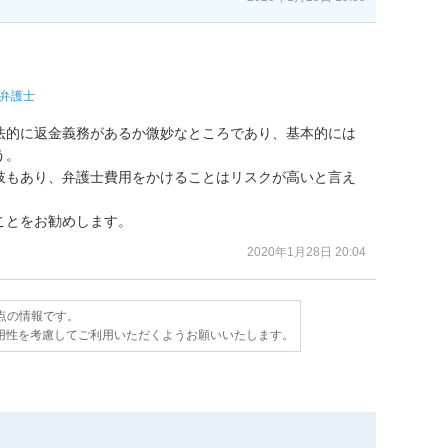
弁護士
法的に返金義務があるか微妙なところであり、基本的には
。

肢もあり、弁護士費用をかけることはリスクが高いと言え
ことをお勧めします。
2020年1月28日 20:04
時点の情報です。
用性を考慮してご利用いただくようお願いいたします。