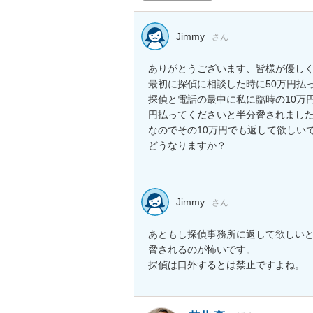
Jimmy
さん
ありがとうございます、皆様が優しく
最初に探偵に相談した時に50万円払
探偵と電話の最中に私に臨時の10万
円払ってくださいと半分脅されました
なのでその10万円でも返して欲しいで
どうなりますか？
Jimmy
さん
あともし探偵事務所に返して欲しい
脅されるのが怖いです。

探偵は口外するとは禁止ですよね。