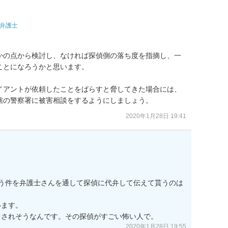
弁護士
かの点から検討し、なければ探偵側の落ち度を指摘し、一
とになろうかと思います。

イアントが依頼したことをばらすと脅してきた場合には、
轄の警察署に被害相談をするようにしましょう。
2020年1月28日 19:41
う件を弁護士さんを通して探偵に代弁して伝えて貰うのは
ます。

レされそうなんです。その探偵がすごい怖い人で。
2020年1月28日 19:55