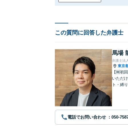
この質問に回答した弁護士
馬場 
弁護士法
東京
【🆓初
いただけ
ト・縛り
電話でお問い合わせ