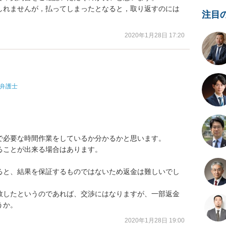
しれませんが，払ってしまったとなると，取り返すのには
注目
2020年1月28日 17:20
弁護士
必要な時間作業をしているか分かるかと思います。

ことが出来る場合はあります。

ると、結果を保証するものではないため返金は難しいでし
敗したというのであれば、交渉にはなりますが、一部返金
うか。
2020年1月28日 19:00