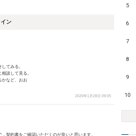
5
ライン
6
7
8
してみる。

相談して見る。

9
かなど、おお

10
2020年1月28日 09:05
，契約書をご確認いただくのが良いと思います。
