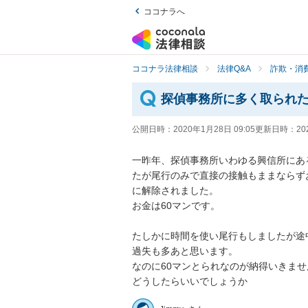
ココナラへ
ココナラ法律相談
法律Q&A
詐欺・消
探偵事務所に多く取られ
公開日時：
2020年1月28日 09:05
更新日時：
20
一昨年、探偵事務所いわゆる興信所にあ
たが尾行のみで直接の接触もままならず
に解除されました。

お金は60マンです。

たしかに時間を使い尾行もしましたが途中
過失も多あと思います。

なのに60マンとられなのが納得いきません
どうしたらいいでしょうか