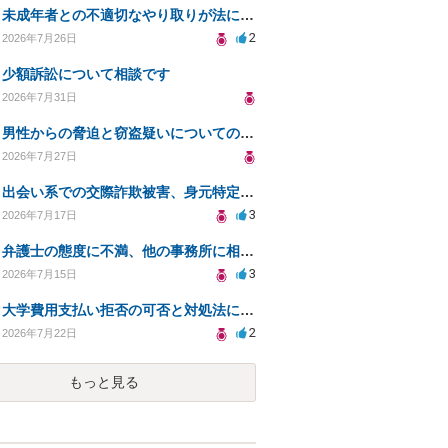
未成年者との不適切なやり取りが法に触れる可能性と対処法
2
2026年7月26日
少額訴訟について相談です
2026年7月31日
男性からの脅迫と窃盗疑いについての法的対処法
2026年7月27日
出会い系での交際詐欺被害、身元特定と返金請求の方法は？
3
2026年7月17日
弁護士の態度に不満、他の事務所に相談すべきか？
3
2026年7月15日
大学費用支払い拒否の可否と対処法について知りたい
2
2026年7月22日
もっと見る