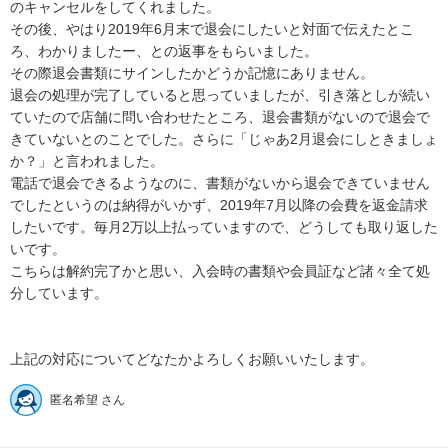
のキャンセルをしてくれました。

その後、やはり2019年6月末で退会にしたいと対面で伝えたとこ
ろ、わかりましたー、との返事をもらいました。

その際退会書類にサインしたかどうか記憶にありません。

退会の処理が完了していると思っていましたが、引き落としが続い
ていたので店舗に問い合わせたところ、退会書類がないので退会で
きていないとのことでした。さらに「じゃあ2月退会にしときましょ
か？」と言われました。

電話で退会できるようなのに、書類がないから退会できていません
でしたというのは納得がいかず、2019年7月以降の会費を返金請求
したいです。毎月2万以上払っていますので、どうしても取り返した
いです。

こちらは解約完了かと思い、入会時の書類や会員証など諸々全て処
分しています。

上記の対応についてどなたかよろしくお願いいたします。
匿名希望 さん