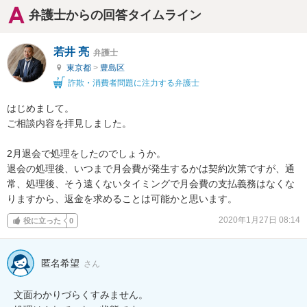
弁護士からの回答タイムライン
若井 亮
弁護士
東京都
>
豊島区
詐欺・消費者問題に注力する弁護士
はじめまして。

ご相談内容を拝見しました。

2月退会で処理をしたのでしょうか。

退会の処理後、いつまで月会費が発生するかは契約次第ですが、通
常、処理後、そう遠くないタイミングで月会費の支払義務はなくな
りますから、返金を求めることは可能かと思います。
2020年1月27日 08:14
役に立った
0
匿名希望
さん
文面わかりづらくすみません。
