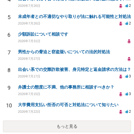
2
2026年7月26日
5
未成年者との不適切なやり取りが法に触れる可能性と対処法
2
2026年7月26日
6
少額訴訟について相談です
2026年7月31日
7
男性からの脅迫と窃盗疑いについての法的対処法
2026年7月27日
8
出会い系での交際詐欺被害、身元特定と返金請求の方法は？
3
2026年7月17日
9
弁護士の態度に不満、他の事務所に相談すべきか？
3
2026年7月15日
10
大学費用支払い拒否の可否と対処法について知りたい
2
2026年7月22日
もっと見る