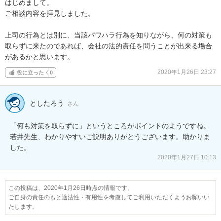
はじめまして。

ご相談内容を拝見しました。

上司の行為とは別に、当該パワハラ行為を知りながら、何の対策も
取らずに来たのであれば、会社の法的責任を問うことが出来る場合
があるかと思います。
2020年1月26日 23:27
役に立った
0
としたろう
さん
「何も対策を取らずに」というところがポイントのようですね。
若井先生、わかりやすいご説明ありがとうございます。助かりま
した。
2020年1月27日 10:13
この投稿は、2020年1月26日時点の情報です。
ご自身の責任のもと適法性・有用性を考慮してご利用いただくようお願いい
たします。