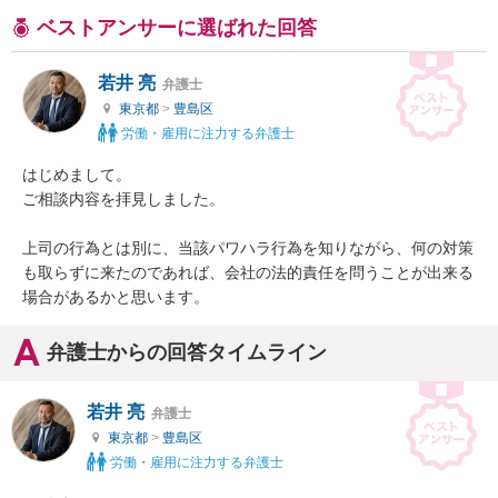
ベストアンサーに選ばれた回答
若井 亮
弁護士
東京都
>
豊島区
労働・雇用に注力する弁護士
はじめまして。

ご相談内容を拝見しました。

上司の行為とは別に、当該パワハラ行為を知りながら、何の対策
も取らずに来たのであれば、会社の法的責任を問うことが出来る
場合があるかと思います。
弁護士からの回答タイムライン
若井 亮
弁護士
東京都
>
豊島区
労働・雇用に注力する弁護士