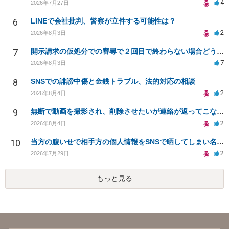
4
2026年7月27日
6
LINEで会社批判、警察が立件する可能性は？
2
2026年8月3日
7
開示請求の仮処分での審尋で２回目で終わらない場合どうしたらいいですか
7
2026年8月3日
8
SNSでの誹謗中傷と金銭トラブル、法的対応の相談
2
2026年8月4日
9
無断で動画を撮影され、削除させたいが連絡が返ってこない。
2
2026年8月4日
10
当方の腹いせで相手方の個人情報をSNSで晒してしまい名誉毀損させてしまったかもしれない
2
2026年7月29日
もっと見る