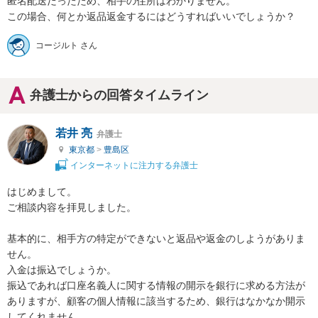
匿名配送だったため、相手の住所はわかりません。

この場合、何とか返品返金するにはどうすればいいでしょうか？
コージルト さん
弁護士からの回答タイムライン
若井 亮
弁護士
東京都
>
豊島区
インターネットに注力する弁護士
はじめまして。

ご相談内容を拝見しました。

基本的に、相手方の特定ができないと返品や返金のしようがありま
せん。

入金は振込でしょうか。

振込であれば口座名義人に関する情報の開示を銀行に求める方法が
ありますが、顧客の個人情報に該当するため、銀行はなかなか開示
してくれません。
