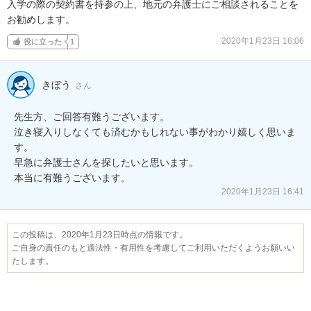
入学の際の契約書を持参の上、地元の弁護士にご相談されることを
お勧めします。
2020年1月23日 16:06
役に立った
1
きぼう
さん
先生方、ご回答有難うございます。

泣き寝入りしなくても済むかもしれない事がわかり嬉しく思いま
す。

早急に弁護士さんを探したいと思います。

2020年1月23日 16:41
この投稿は、2020年1月23日時点の情報です。
ご自身の責任のもと適法性・有用性を考慮してご利用いただくようお願いい
たします。