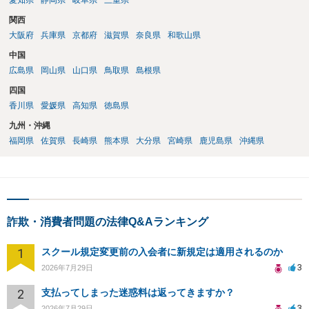
愛知県
静岡県
岐阜県
三重県
関西
大阪府
兵庫県
京都府
滋賀県
奈良県
和歌山県
中国
広島県
岡山県
山口県
鳥取県
島根県
四国
香川県
愛媛県
高知県
徳島県
九州・沖縄
福岡県
佐賀県
長崎県
熊本県
大分県
宮崎県
鹿児島県
沖縄県
詐欺・消費者問題の法律Q&Aランキング
1
スクール規定変更前の入会者に新規定は適用されるのか
3
2026年7月29日
2
支払ってしまった迷惑料は返ってきますか？
3
2026年7月29日