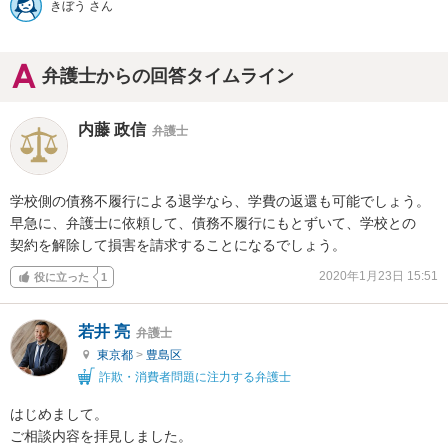
きぼう さん
弁護士からの回答タイムライン
内藤 政信
弁護士
学校側の債務不履行による退学なら、学費の返還も可能でしょう。

早急に、弁護士に依頼して、債務不履行にもとずいて、学校との

契約を解除して損害を請求することになるでしょう。
2020年1月23日 15:51
役に立った
1
若井 亮
弁護士
東京都
>
豊島区
詐欺・消費者問題に注力する弁護士
はじめまして。

ご相談内容を拝見しました。
