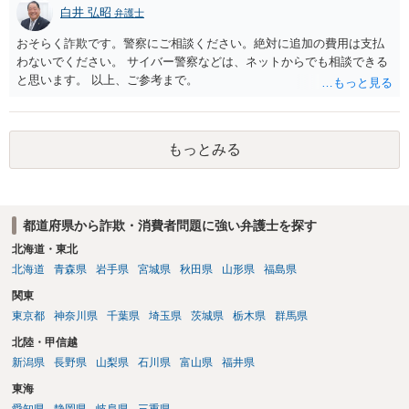
一般的に無料法律相談での対応外になろうかと思います。 法律事務
白井 弘昭
弁護士
所にご連絡いただき、対応の可否や費用をご確認ください。
おそらく詐欺です。警察にご相談ください。絶対に追加の費用は支払
わないでください。 サイバー警察などは、ネットからでも相談できる
と思います。 以上、ご参考まで。
もっとみる
都道府県から詐欺・消費者問題に強い弁護士を探す
北海道・東北
北海道
青森県
岩手県
宮城県
秋田県
山形県
福島県
関東
東京都
神奈川県
千葉県
埼玉県
茨城県
栃木県
群馬県
北陸・甲信越
新潟県
長野県
山梨県
石川県
富山県
福井県
東海