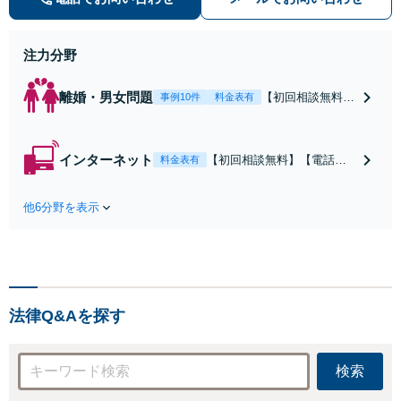
人」の方からのご相談・ご依頼を幅
広くお受けしております。お気軽に
お問い合わせください。
注力分野
離婚・男女問題
【初回相談無料】
事例10件
料金表有
【電話相談可】
【即日介入可】
【夜間対応可】
インターネット
【初回相談無料】【電話相
料金表有
【池袋・東池袋2
談可】【夜間対応可】【池
駅利用可】風俗・
袋・東池袋2駅利用可】爆サ
出会い系・ホス
他6分野を表示
イ・5ch・ホスラブ等の掲示
ト・不倫・ストー
板やネット上の悪口、誹謗
カー・DV・離婚
中傷の削除等、拡散防止に
等、男女が絡むあ
向けてスピード最優先で対
らゆるトラブルを
応します！即日対応可能。
解決へ！どんな相
まずはご連絡ください。
手であっても毅然
法律Q&Aを探す
と対応します。お
まかせください。
検索