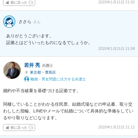
2020年1月21日 21:02
役に立った
1
ささら
さん
ありがとうございます。

2020年1月21日 21:08
若井 亮
弁護士
東京都
>
豊島区
離婚・男女問題に注力する弁護士
婚約や不当破棄を基礎づける証拠です。

同棲していることがわかる住民票、結婚式場などの申込書、取り交
わしした指輪、LINEやメールで結婚について具体的な準備をしてい
るやり取りなどになります。
2020年1月21日 21:12
役に立った
1