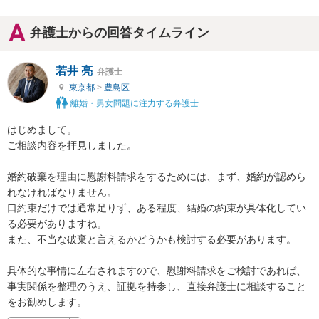
弁護士からの回答タイムライン
若井 亮
弁護士
東京都
>
豊島区
離婚・男女問題に注力する弁護士
はじめまして。

ご相談内容を拝見しました。

婚約破棄を理由に慰謝料請求をするためには、まず、婚約が認めら
れなければなりません。

口約束だけでは通常足りず、ある程度、結婚の約束が具体化してい
る必要がありますね。

また、不当な破棄と言えるかどうかも検討する必要があります。

具体的な事情に左右されますので、慰謝料請求をご検討であれば、
事実関係を整理のうえ、証拠を持参し、直接弁護士に相談すること
をお勧めします。