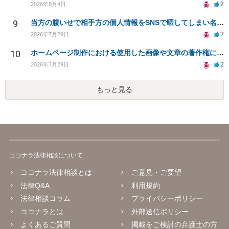
2
2026年8月4日
9
当方の腹いせで相手方の個人情報をSNSで晒してしまい名誉毀損させてしまったかもしれない
2
2026年7月29日
10
ホームページ制作における使用した画像や文章の著作権について
2
2026年7月29日
もっと見る
ココナラ法律相談について
ココナラ法律相談とは
ご意見・ご要望
法律Q&A
利用規約
法律相談コラム
プライバシーポリシー
ココナラとは
外部送信ポリシー
よくあるご質問
掲載をご検討の弁護士の方