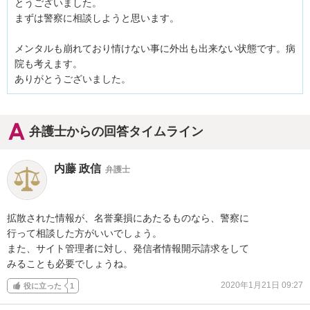
とうございました。

まずは警察に相談しようと思います。

メンタルも崩れており情けない事に外出も出来ない状態です。病
院も考えます。

ありがとうございました。
弁護士からの回答タイムライン
内藤 政信
弁護士
拡散された情報が、名誉棄損にあたるものなら、警察に

行って相談した方がいいでしょう。

また、サイト管理者に対し、発信者情報開示請求をして

みることも必要でしょうね。
2020年1月21日 09:27
役に立った
1