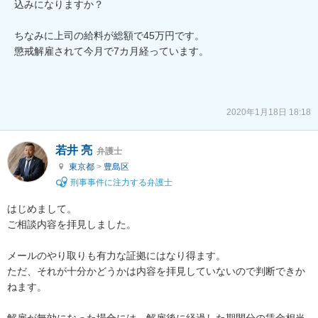
込みになりますか？

ちなみに上司の給料が総額で45万円です。

懲戒解雇されて今月で7カ月経っています。

2020年1月18日 18:18
若井 亮
弁護士
東京都
>
豊島区
刑事事件に注力する弁護士
はじめまして。

ご相談内容を拝見しました。

メールのやり取りも有力な証拠にはなり得ます。

ただ、それが十分かどうかは内容を拝見していないので判断できか
ねます。

解雇が無効になった場合には、解雇後に経過した期間分の賃金相当