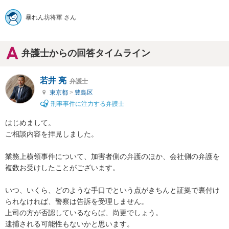
暴れん坊将軍 さん
弁護士からの回答タイムライン
若井 亮
弁護士
東京都
>
豊島区
刑事事件に注力する弁護士
はじめまして。

ご相談内容を拝見しました。

業務上横領事件について、加害者側の弁護のほか、会社側の弁護を
複数お受けしたことがございます。

いつ、いくら、どのような手口でという点がきちんと証拠で裏付け
られなければ、警察は告訴を受理しません。

上司の方が否認しているならば、尚更でしょう。

逮捕される可能性もないかと思います。