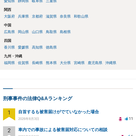
愛知県
静岡県
岐阜県
三重県
関西
大阪府
兵庫県
京都府
滋賀県
奈良県
和歌山県
中国
広島県
岡山県
山口県
鳥取県
島根県
四国
香川県
愛媛県
高知県
徳島県
九州・沖縄
福岡県
佐賀県
長崎県
熊本県
大分県
宮崎県
鹿児島県
沖縄県
刑事事件の法律Q&Aランキング
1
自首するも被害届けがでていなかった場合
11
2026年8月3日
2
車内での事故による被害届対応についての相談