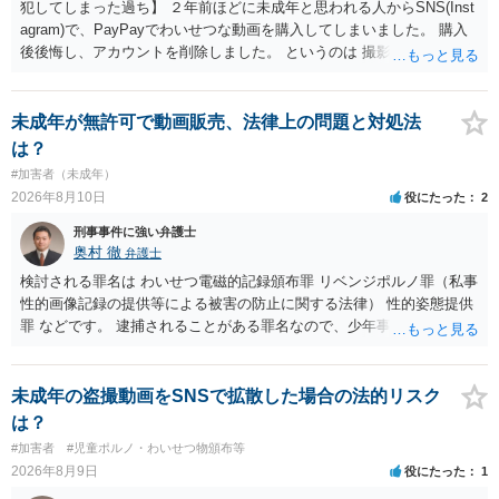
犯してしまった過ち】 ２年前ほどに未成年と思われる人からSNS(Inst
agram)で、PayPayでわいせつな動画を購入してしまいました。 購入
後後悔し、アカウントを削除しました。 というのは 撮影済みなら児童
ポルノ所持罪とか要求行為（青少年条例違反） 注文後撮影なら製造
罪・性的姿態撮影罪 16歳未満だと、不同意わいせつ罪（176条3項）
等が検討されます。 罪名によって、会社PCの押収の可能性も変わって
未成年が無許可で動画販売、法律上の問題と対処法
くるでしょう。 一般論としては、 所持罪だけであれば、 弁護士に相
は？
談した上で、実際に使った端末を持って、警察相談に出向いておけば
#加害者（未成年）
会社PCまでは押収されないと思います。 不同意わいせつ罪（176条3
2026年8月10日
役にたった
2
項）になると、 自首したとしても、自宅等の捜索差押等が行われる可
能性があります
刑事事件に強い弁護士
奥村 徹
弁護士
検討される罪名は わいせつ電磁的記録頒布罪 リベンジポルノ罪（私事
性的画像記録の提供等による被害の防止に関する法律） 性的姿態提供
罪 などです。 逮捕されることがある罪名なので、少年事件を扱う弁護
士に直接相談してください
未成年の盗撮動画をSNSで拡散した場合の法的リスク
は？
#加害者
#児童ポルノ・わいせつ物頒布等
2026年8月9日
役にたった
1