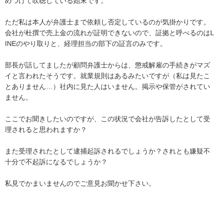
めつけて吹聴している始末です。

ただ私は本人が弁護士まで依頼し否定しているのが気掛かりです。
会社が杜撰で売上金の流れが証明できないので、証拠と呼べるのはL
INEのやり取りと、経理担当の部下の証言のみです。

部長が話してましたが顧問弁護士からは、懲戒解雇の手続きがマズ
イと言われたそうです。就業規則はあるみたいですが（私は見たこ
とありません…）社内に見た人はいません。掲示や保管がされてい
ません。

ここでお聞きしたいのですが、この状況で会社が告訴したとして受
理されると思われますか？

また受理されたとして逮捕起訴されるでしょうか？されとも嫌疑不
十分で不起訴になるでしょうか？

私見でかまいませんのでご意見お聞かせ下さい。
