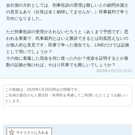
会社側の方針としては、刑事告訴の受理は難しいとの顧問弁護士
の意見もあり（社長は全く納得してませんが…）民事裁判で争う
方向になりました。

ただ刑事告訴の受理がされないだろうと（あくまで予想です）思
われる事案で、民事裁判とはいえ勝訴できるとは到底思えないの
が個人的な意見です。民事で争った場合でも、LINEだけでは証拠
として弱いでしょうか？

その他に着服した現金を何に使ったのか？使途を証明するとか複
数の証拠が無ければ、やはり民事でも難しいでしょうか？
2020年1月21日 12:11
この投稿は、2020年1月18日時点の情報です。
ご自身の責任のもと適法性・有用性を考慮してご利用いただくようお願いい
たします。
マイリストに入れる