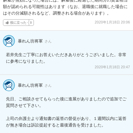
額が認められる可能性はあります（なお、退職後に就職した場合に
はその分減額されるなど、調整される場合があります）。
2020年1月18日 20:06
役に立った
0
暴れん坊将軍
さん
若井先生ご丁寧にお答えいただきありがとうございました。非常
に参考になりました。
2020年1月18日 20:47
暴れん坊将軍
さん
先日、ご相談させてもらった後に進展がありましたので追加でご
質問させて下さい。

上司の弁護士より通知書の返答の督促があり、１週間以内に返答
が無き場合は訴訟提起すると最後通告を受けました。
