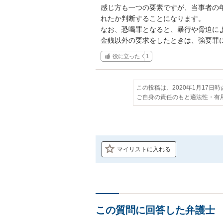
感じ方も一つの要素ですが、当事者の
れたか判断することになります。

なお、恐喝罪となると、暴行や脅迫に
金銭以外の要求をしたときは、強要罪
役に立った
1
この投稿は、2020年1月17日
ご自身の責任のもと適法性・有
マイリストに入れる
この質問に回答した弁護士