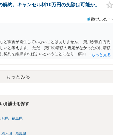
の解約。キャンセル料10万円の免除は可能か。
役にたった
2
など損害が発生していないことはありません。 費用が数百万円
しいと考えます。 ただ、費用の増額の規定がなかったのに増額
に契約を維持すればよいということになり、解約するのは理由
もっとみる
い弁護士を探す
山形県
福島県
栃木県
群馬県