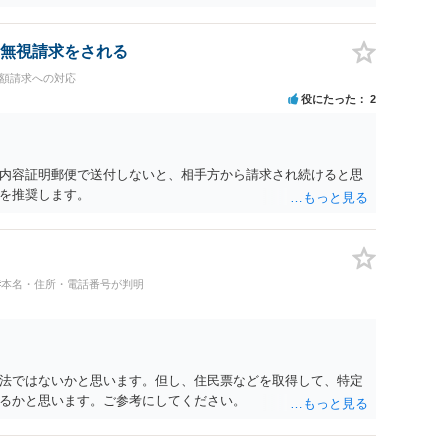
無視請求をされる
高額請求への対応
役にたった
2
内容証明郵便で送付しないと、相手方から請求され続けると思
を推奨します。
#本名・住所・電話番号が判明
法ではないかと思います。但し、住民票などを取得して、特定
るかと思います。ご参考にしてください。