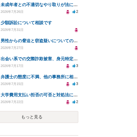
未成年者との不適切なやり取りが法に触れる可能性と対処法
2
2026年7月26日
少額訴訟について相談です
2026年7月31日
男性からの脅迫と窃盗疑いについての法的対処法
2026年7月27日
出会い系での交際詐欺被害、身元特定と返金請求の方法は？
3
2026年7月17日
弁護士の態度に不満、他の事務所に相談すべきか？
3
2026年7月15日
大学費用支払い拒否の可否と対処法について知りたい
2
2026年7月22日
もっと見る