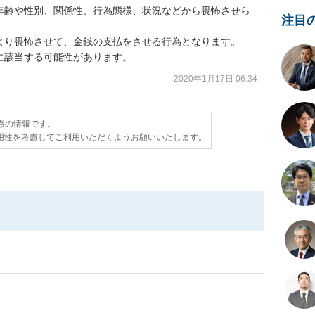
年齢や性別、関係性、行為態様、状況などから畏怖させら
注目
より畏怖させて、金銭の支払をさせる行為となります。

に該当する可能性があります。
2020年1月17日 06:34
時点の情報です。
用性を考慮してご利用いただくようお願いいたします。