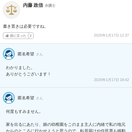
内藤 政信
弁護士
書き置きは必要ですね。
2020年1月17日 12:37
役に立った
2
匿名希望
さん
わかりました。

ありがとうございます！
2020年1月17日 18:42
匿名希望
さん
何度もすみません。

家を出るにあたり、娘の幼稚園をこのまま主人に内緒で私の地元
からのところに行かせようと思うので、転居届けや住民票も移動