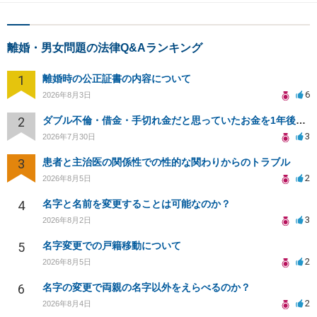
離婚・男女問題の法律Q&Aランキング
1
離婚時の公正証書の内容について
6
2026年8月3日
2
ダブル不倫・借金・手切れ金だと思っていたお金を1年後いまさら脅迫罪として通知書が来てまとめて請求
3
2026年7月30日
3
患者と主治医の関係性での性的な関わりからのトラブル
2
2026年8月5日
4
名字と名前を変更することは可能なのか？
3
2026年8月2日
5
名字変更での戸籍移動について
2
2026年8月5日
6
名字の変更で両親の名字以外をえらべるのか？
2
2026年8月4日