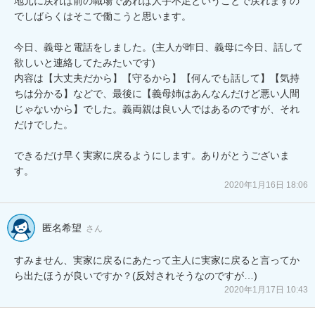
地元に戻れば前の職場であれば人手不足ということで戻れますの
でしばらくはそこで働こうと思います。

今日、義母と電話をしました。(主人が昨日、義母に今日、話して
欲しいと連絡してたみたいです)

内容は【大丈夫だから】【守るから】【何んでも話して】【気持
ちは分かる】などで、最後に【義母姉はあんなんだけど悪い人間
じゃないから】でした。義両親は良い人ではあるのですが、それ
だけでした。

できるだけ早く実家に戻るようにします。ありがとうございま
す。
2020年1月16日 18:06
匿名希望
さん
すみません、実家に戻るにあたって主人に実家に戻ると言ってか
ら出たほうが良いですか？(反対されそうなのですが…)
2020年1月17日 10:43