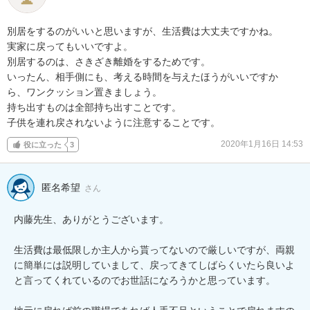
別居をするのがいいと思いますが、生活費は大丈夫ですかね。

実家に戻ってもいいですよ。

別居するのは、さきざき離婚をするためです。

いったん、相手側にも、考える時間を与えたほうがいいですか

ら、ワンクッション置きましょう。

持ち出すものは全部持ち出すことです。

子供を連れ戻されないように注意することです。
2020年1月16日 14:53
役に立った
3
匿名希望
さん
内藤先生、ありがとうございます。

生活費は最低限しか主人から貰ってないので厳しいですが、両親
に簡単には説明していまして、戻ってきてしばらくいたら良いよ
と言ってくれているのでお世話になろうかと思っています。
