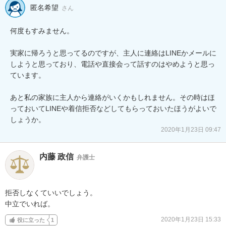
匿名希望
さん
何度もすみません。

実家に帰ろうと思ってるのですが、主人に連絡はLINEかメールに
しようと思っており、電話や直接会って話すのはやめようと思っ
ています。

あと私の家族に主人から連絡がいくかもしれません。その時はほ
っておいてLINEや着信拒否などしてもらっておいたほうがよいで
しょうか。
2020年1月23日 09:47
内藤 政信
弁護士
拒否しなくていいでしょう。

中立でいれば。
2020年1月23日 15:33
役に立った
1