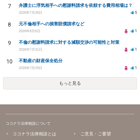
7
弁護士に浮気相手への慰謝料請求を依頼する費用相場は？
5
2026年7月28日
8
元不倫相手への損害賠償請求など
1
2026年8月6日
9
不倫の慰謝料請求に対する減額交渉の可能性と対策
1
2026年7月31日
10
不動産の財産保全処分
1
2026年7月29日
もっと見る
ココナラ法律相談について
ココナラ法律相談とは
ご意見・ご要望