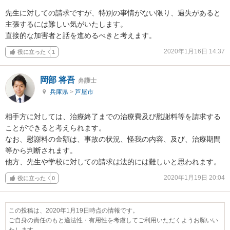
先生に対しての請求ですが、特別の事情がない限り、過失があると
主張するには難しい気がいたします。

直接的な加害者と話を進めるべきと考えます。
2020年1月16日 14:37
役に立った
1
岡部 将吾
弁護士
兵庫県
>
芦屋市
相手方に対しては、治療終了までの治療費及び慰謝料等を請求する
ことができると考えられます。

なお、慰謝料の金額は、事故の状況、怪我の内容、及び、治療期間
等から判断されます。

他方、先生や学校に対しての請求は法的には難しいと思われます。
2020年1月19日 20:04
役に立った
0
この投稿は、2020年1月19日時点の情報です。
ご自身の責任のもと適法性・有用性を考慮してご利用いただくようお願いい
たします。