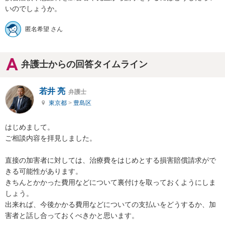
いのでしょうか。
匿名希望 さん
弁護士からの回答タイムライン
若井 亮
弁護士
東京都
>
豊島区
はじめまして。

ご相談内容を拝見しました。

直接の加害者に対しては、治療費をはじめとする損害賠償請求がで
きる可能性があります。

きちんとかかった費用などについて裏付けを取っておくようにしま
しょう。

出来れば、今後かかる費用などについての支払いをどうするか、加
害者と話し合っておくべきかと思います。
