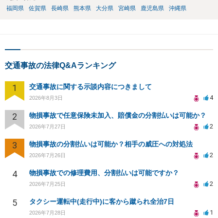
福岡県
佐賀県
長崎県
熊本県
大分県
宮崎県
鹿児島県
沖縄県
交通事故の法律Q&Aランキング
1
交通事故に関する示談内容につきまして
4
2026年8月3日
2
物損事故で任意保険未加入、賠償金の分割払いは可能か？
2
2026年7月27日
3
物損事故の分割払いは可能か？相手の威圧への対処法
2
2026年7月26日
4
物損事故での修理費用、分割払いは可能ですか？
2
2026年7月25日
5
タクシー運転中(走行中)に客から蹴られ全治7日
1
2026年7月28日