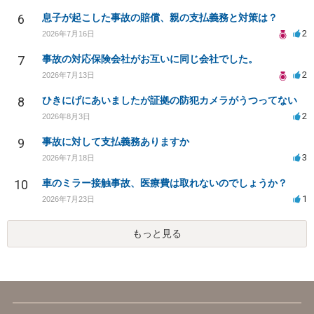
6
息子が起こした事故の賠償、親の支払義務と対策は？
2
2026年7月16日
7
事故の対応保険会社がお互いに同じ会社でした。
2
2026年7月13日
8
ひきにげにあいましたが証拠の防犯カメラがうつってない
2
2026年8月3日
9
事故に対して支払義務ありますか
3
2026年7月18日
10
車のミラー接触事故、医療費は取れないのでしょうか？
1
2026年7月23日
もっと見る