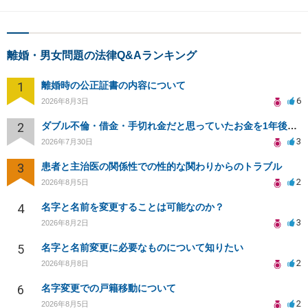
離婚・男女問題の法律Q&Aランキング
1
離婚時の公正証書の内容について
6
2026年8月3日
2
ダブル不倫・借金・手切れ金だと思っていたお金を1年後いまさら脅迫罪として通知書が来てまとめて請求
3
2026年7月30日
3
患者と主治医の関係性での性的な関わりからのトラブル
2
2026年8月5日
4
名字と名前を変更することは可能なのか？
3
2026年8月2日
5
名字と名前変更に必要なものについて知りたい
2
2026年8月8日
6
名字変更での戸籍移動について
2
2026年8月5日