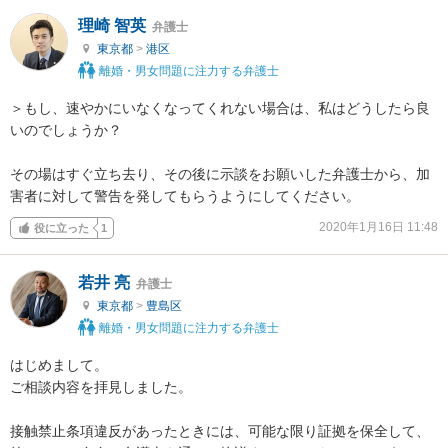
理崎 智英
弁護士
東京都
>
港区
離婚・男女問題に注力する弁護士
＞もし、速やかにいなくなってくれない場合は、私はどうしたら良
いのでしょうか？

その場はすぐ立ち去り、その後に示談をお願いした弁護士から、加
害者に対して警告を発してもらうようにしてください。
2020年1月16日 11:48
役に立った
1
若井 亮
弁護士
東京都
>
豊島区
離婚・男女問題に注力する弁護士
はじめまして。

ご相談内容を拝見しました。

接触禁止条項違反があったときには、可能な限り証拠を保全して、