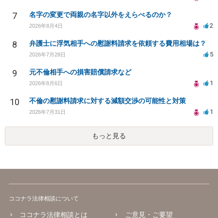
7
名字の変更で両親の名字以外をえらべるのか？
2
2026年8月4日
8
弁護士に浮気相手への慰謝料請求を依頼する費用相場は？
5
2026年7月28日
9
元不倫相手への損害賠償請求など
1
2026年8月6日
10
不倫の慰謝料請求に対する減額交渉の可能性と対策
1
2026年7月31日
もっと見る
ココナラ法律相談について
ココナラ法律相談とは
ご意見・ご要望