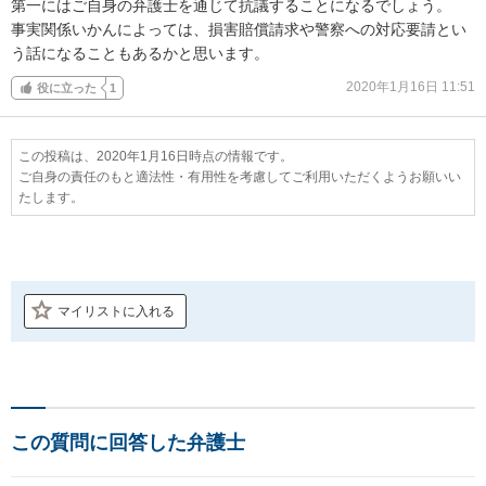
第一にはご自身の弁護士を通じて抗議することになるでしょう。

事実関係いかんによっては、損害賠償請求や警察への対応要請とい
う話になることもあるかと思います。
2020年1月16日 11:51
役に立った
1
この投稿は、2020年1月16日時点の情報です。
ご自身の責任のもと適法性・有用性を考慮してご利用いただくようお願いい
たします。
マイリストに入れる
この質問に回答した弁護士