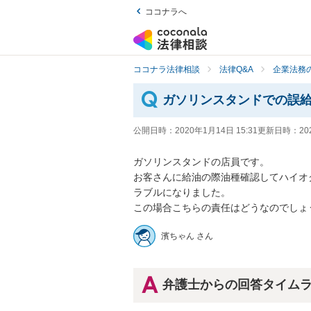
ココナラへ
ココナラ法律相談
法律Q&A
企業法務の
ガソリンスタンドでの誤
公開日時：
2020年1月14日 15:31
更新日時：
20
ガソリンスタンドの店員です。

お客さんに給油の際油種確認してハイオ
ラブルになりました。

この場合こちらの責任はどうなのでしょ
濱ちゃん さん
弁護士からの回答タイム