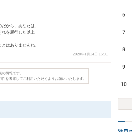
6
だから、あなたは、

7
れを履行した以上

ことはありませんね。
8
2020年1月14日 15:31
9
時点の情報です。
用性を考慮してご利用いただくようお願いいたします。
10
注目