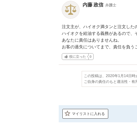
内藤 政信
弁護士
注文主が、ハイオク満タンと注文したの
ハイオクを給油する義務があるので、そ
あなたに責任はありませんね。

お客の過失についてまで、責任を負う
役に立った
0
この投稿は、2020年1月14日
ご自身の責任のもと適法性・有
マイリストに入れる