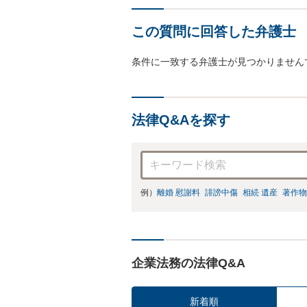
この質問に回答した弁護士
条件に一致する弁護士が見つかりません
法律Q&Aを探す
例）
離婚 慰謝料
誹謗中傷
相続 遺産
著作物
企業法務の法律Q&A
新着順