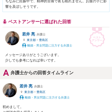
ちなみに妊娠中で、精神的苦痛で夜も眠れません。お腹の子に影
響を及ぼしそうです。
ベストアンサーに選ばれた回答
若井 亮
弁護士
東京都
>
豊島区
離婚・男女問題に注力する弁護士
メッセージありがとうございます。

少しでも参考になれば幸いです。
弁護士からの回答タイムライン
若井 亮
弁護士
東京都
>
豊島区
離婚・男女問題に注力する弁護士
初めまして。
