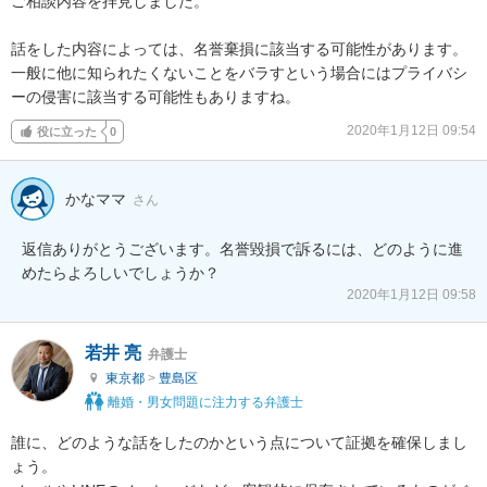
ご相談内容を拝見しました。

話をした内容によっては、名誉棄損に該当する可能性があります。

一般に他に知られたくないことをバラすという場合にはプライバシ
ーの侵害に該当する可能性もありますね。
2020年1月12日 09:54
役に立った
0
かなママ
さん
返信ありがとうございます。名誉毀損で訴るには、どのように進
めたらよろしいでしょうか？
2020年1月12日 09:58
若井 亮
弁護士
東京都
>
豊島区
離婚・男女問題に注力する弁護士
誰に、どのような話をしたのかという点について証拠を確保しまし
ょう。
