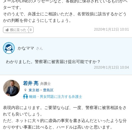
メールやLINEのメッセージなど、客観的に保存されているものがベ
ターです。

そのうえで、弁護士にご相談いただき、名誉毀損に該当するかどう
かの判断を仰ぐようにしてましょう。
2020年1月12日 10:01
役に立った
0
かなママ
さん
わかりました。警察署に被害届け提出可能ですか？
2020年1月12日 10:04
若井 亮
弁護士
東京都
>
豊島区
離婚・男女問題に注力する弁護士
表現内容によります。ご要望ならば、一度、警察署に被害相談をさ
れても良いでしょう。

ただ、ネットに大々的に虚偽の事実を書き込んだといったような分
かりやすい事案に比べると、ハードルは高いかと思います。