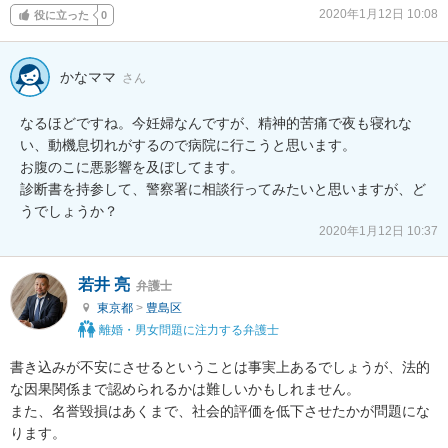
2020年1月12日 10:08
役に立った
0
かなママ
さん
なるほどですね。今妊婦なんですが、精神的苦痛で夜も寝れな
い、動機息切れがするので病院に行こうと思います。

お腹のこに悪影響を及ぼしてます。

診断書を持参して、警察署に相談行ってみたいと思いますが、ど
うでしょうか？
2020年1月12日 10:37
若井 亮
弁護士
東京都
>
豊島区
離婚・男女問題に注力する弁護士
書き込みが不安にさせるということは事実上あるでしょうが、法的
な因果関係まで認められるかは難しいかもしれません。

また、名誉毀損はあくまで、社会的評価を低下させたかが問題にな
ります。
