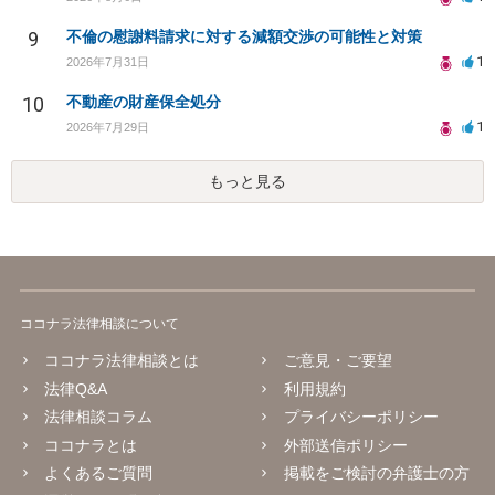
9
不倫の慰謝料請求に対する減額交渉の可能性と対策
1
2026年7月31日
10
不動産の財産保全処分
1
2026年7月29日
もっと見る
ココナラ法律相談について
ココナラ法律相談とは
ご意見・ご要望
法律Q&A
利用規約
法律相談コラム
プライバシーポリシー
ココナラとは
外部送信ポリシー
よくあるご質問
掲載をご検討の弁護士の方