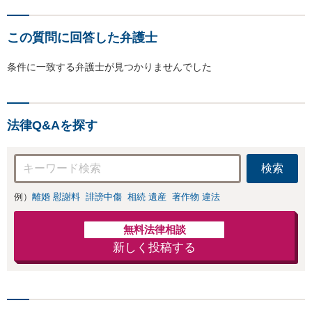
この質問に回答した弁護士
条件に一致する弁護士が見つかりませんでした
法律Q&Aを探す
検索
例）
離婚 慰謝料
誹謗中傷
相続 遺産
著作物 違法
無料法律相談
新しく投稿する