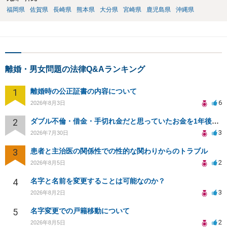
福岡県
佐賀県
長崎県
熊本県
大分県
宮崎県
鹿児島県
沖縄県
離婚・男女問題の法律Q&Aランキング
1
離婚時の公正証書の内容について
6
2026年8月3日
2
ダブル不倫・借金・手切れ金だと思っていたお金を1年後いまさら脅迫罪として通知書が来てまとめて請求
3
2026年7月30日
3
患者と主治医の関係性での性的な関わりからのトラブル
2
2026年8月5日
4
名字と名前を変更することは可能なのか？
3
2026年8月2日
5
名字変更での戸籍移動について
2
2026年8月5日