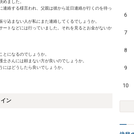
めました。

に連絡する様言われ、父親は彼から近日連絡が行くのを待っ
6
り込まない人が私にまた連絡してくるでしょうか。

ンサートなどには行っていました。それを見るとお金がないか
7
8
とになるのでしょうか。

士さんには頼まない方が良いのでしょうか。

9
うにはどうしたら良いでしょうか。
10
ライン