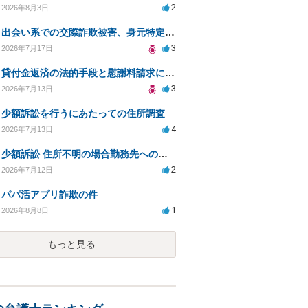
2
2026年8月3日
出会い系での交際詐欺被害、身元特定と返金請求の方法は？
3
2026年7月17日
貸付金返済の法的手段と慰謝料請求について
3
2026年7月13日
少額訴訟を行うにあたっての住所調査
4
2026年7月13日
少額訴訟 住所不明の場合勤務先への書類送達は可能？
2
2026年7月12日
パパ活アプリ詐欺の件
1
2026年8月8日
もっと見る