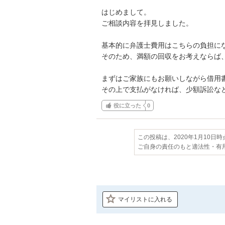
はじめまして。

ご相談内容を拝見しました。

基本的に弁護士費用はこちらの負担にな
そのため、満額の回収をお考えならば、
まずはご家族にもお願いしながら借用書
その上で支払がなければ、少額訴訟な
役に立った
0
この投稿は、2020年1月10日
ご自身の責任のもと適法性・有
マイリストに入れる