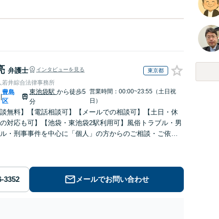
亮
弁護士
インタビューを見る
東京都
人若井綜合法律事務所
東池袋駅
から徒歩5
営業時間：00:00~23:55（土日祝
豊島
|
区
日）
分
談無料】【電話相談可】【メールでの相談可】【土日・休
の対応も可】【池袋・東池袋2駅利用可】風俗トラブル・男
ル・刑事事件を中心に「個人」の方からのご相談・ご依頼
お受けしております。お気軽にお問い合わせください。
メールでお問い合わせ