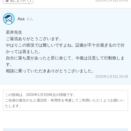
2020年1月3日 20:43
役に立った
1
Aza
さん
若井先生

ご返信ありがとうございます。

やはりこの状況では難しいですよね。証拠が不十分過ぎるので分
かっては居ました。

自分に落ち度があったと肝に命じて、今後は注意して行動致しま
す。

相談に乗っていただきありがとうございました。
2020年1月3日 20:49
この投稿は、2020年1月3日時点の情報です。
ご自身の責任のもと適法性・有用性を考慮してご利用いただくようお願いい
たします。