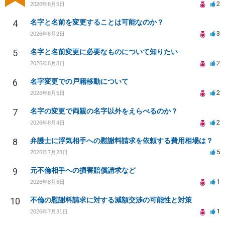
2
2026年8月5日
4
名字と名前を変更することは可能なのか？
3
2026年8月2日
5
名字と名前変更に必要なものについて知りたい
2
2026年8月8日
6
名字変更での戸籍移動について
2
2026年8月5日
7
名字の変更で両親の名字以外をえらべるのか？
2
2026年8月4日
8
弁護士に浮気相手への慰謝料請求を依頼する費用相場は？
5
2026年7月28日
9
元不倫相手への損害賠償請求など
1
2026年8月6日
10
不倫の慰謝料請求に対する減額交渉の可能性と対策
1
2026年7月31日