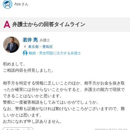
Aza さん
弁護士からの回答タイムライン
若井 亮
弁護士
東京都
>
豊島区
離婚・男女問題に注力する弁護士
初めまして。

ご相談内容を拝見しました。

相手方を特定する情報に乏しいことのほか、相手方がお金を抜き取
ったか確実には分からないことからすると、弁護士の能力で現状で
できることはないかと思います。

警察に一度被害相談をしてみてはいかがでしょうか。

なお、警察も証拠がなければ動けないところがございますので、難
しいかとは思います。

お力になれず申し訳ありません。