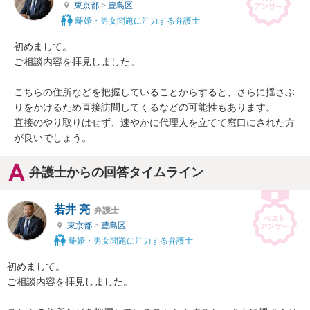
東京都
>
豊島区
離婚・男女問題に注力する弁護士
初めまして。

ご相談内容を拝見しました。

こちらの住所などを把握していることからすると、さらに揺さぶ
りをかけるため直接訪問してくるなどの可能性もあります。

直接のやり取りはせず、速やかに代理人を立てて窓口にされた方
が良いでしょう。
弁護士からの回答タイムライン
若井 亮
弁護士
東京都
>
豊島区
離婚・男女問題に注力する弁護士
初めまして。

ご相談内容を拝見しました。
