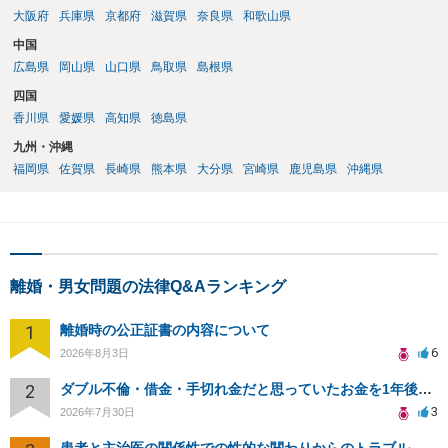
大阪府
兵庫県
京都府
滋賀県
奈良県
和歌山県
中国
広島県
岡山県
山口県
鳥取県
島根県
四国
香川県
愛媛県
高知県
徳島県
九州・沖縄
福岡県
佐賀県
長崎県
熊本県
大分県
宮崎県
鹿児島県
沖縄県
離婚・男女問題の法律Q&Aランキング
1
離婚時の公正証書の内容について
6
2026年8月3日
2
ダブル不倫・借金・手切れ金だと思っていたお金を1年後いまさら脅迫罪として通知書が来てまとめて請求
3
2026年7月30日