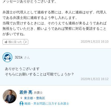
メッセージありがとうございます。

弁護士が代理人として連絡する際には、本人に連絡はせず、代理人
である弁護士宛に連絡するよう申し入れします。

当職でお受けするときには、そのうえでも連絡が来るようであれば
無視をしていただき、酷いようであれば警察に対応を要請すること
が多いですね。
2020年1月2日 16:10
役に立った
2
321k
さん
ありがとうございます

そちらにお願いすることは可能でしょうか？
2020年1月2日 16:12
若井 亮
弁護士
東京都
>
豊島区
離婚・男女問題に注力する弁護士