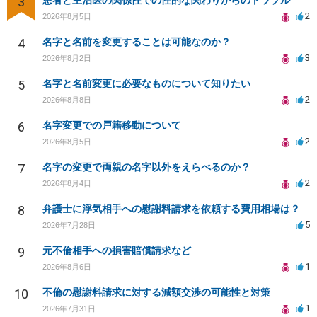
3
患者と主治医の関係性での性的な関わりからのトラブル
2
2026年8月5日
4
名字と名前を変更することは可能なのか？
3
2026年8月2日
5
名字と名前変更に必要なものについて知りたい
2
2026年8月8日
6
名字変更での戸籍移動について
2
2026年8月5日
7
名字の変更で両親の名字以外をえらべるのか？
2
2026年8月4日
8
弁護士に浮気相手への慰謝料請求を依頼する費用相場は？
5
2026年7月28日
9
元不倫相手への損害賠償請求など
1
2026年8月6日
10
不倫の慰謝料請求に対する減額交渉の可能性と対策
1
2026年7月31日