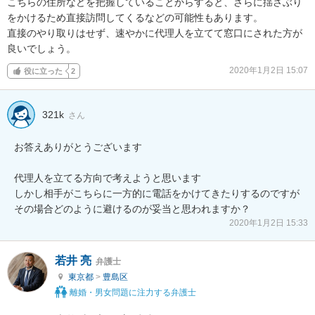
こちらの住所などを把握していることからすると、さらに揺さぶり
をかけるため直接訪問してくるなどの可能性もあります。

直接のやり取りはせず、速やかに代理人を立てて窓口にされた方が
良いでしょう。
2020年1月2日 15:07
役に立った
2
321k
さん
お答えありがとうございます

代理人を立てる方向で考えようと思います

しかし相手がこちらに一方的に電話をかけてきたりするのですが
その場合どのように避けるのが妥当と思われますか？
2020年1月2日 15:33
若井 亮
弁護士
東京都
>
豊島区
離婚・男女問題に注力する弁護士