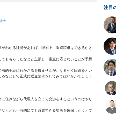
注目
護士
額がわかる証拠があれば、理屈上、返還請求はできるかと
してももらったなどと主張し、素直に応じないことが予想
の法的手続に行かざるを得ませんが、なるべく回避をとい
てるなどして正式に返金請求をしてみてはいかがでしょう
緒に住みながら代理人を立てて交渉をするというのはやり
少なくとも一時的にでも避難できる場所を確保したうえで
。