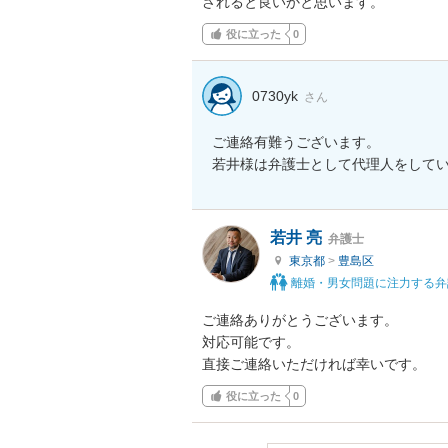
されると良いかと思います。
役に立った
0
0730yk
さん
ご連絡有難うございます。

若井 亮
弁護士
東京都
>
豊島区
離婚・男女問題に注力する弁
ご連絡ありがとうございます。

対応可能です。

直接ご連絡いただければ幸いです。
役に立った
0