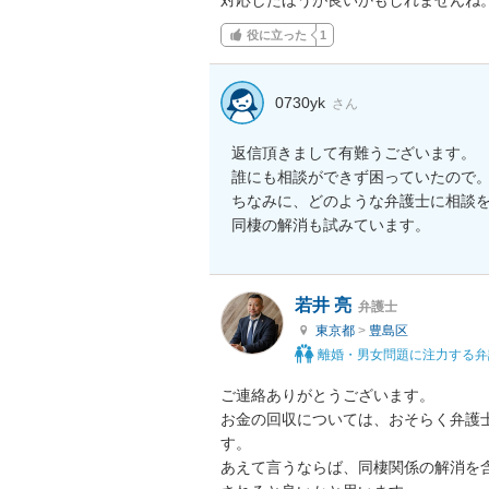
役に立った
1
0730yk
さん
返信頂きまして有難うございます。

誰にも相談ができず困っていたので。
ちなみに、どのような弁護士に相談を
同棲の解消も試みています。
若井 亮
弁護士
東京都
>
豊島区
離婚・男女問題に注力する弁
ご連絡ありがとうございます。

お金の回収については、おそらく弁護
す。

あえて言うならば、同棲関係の解消を