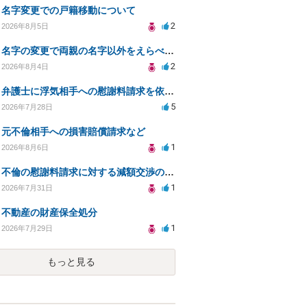
名字変更での戸籍移動について
2
2026年8月5日
名字の変更で両親の名字以外をえらべるのか？
2
2026年8月4日
弁護士に浮気相手への慰謝料請求を依頼する費用相場は？
5
2026年7月28日
元不倫相手への損害賠償請求など
1
2026年8月6日
不倫の慰謝料請求に対する減額交渉の可能性と対策
1
2026年7月31日
不動産の財産保全処分
1
2026年7月29日
もっと見る