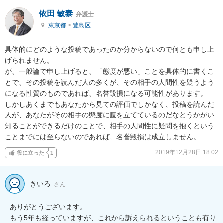
依田 敏泰
弁護士
東京都
>
豊島区
具体的にどのような投稿であったのか分からないので何とも申し上
げられません。

が、一般論で申し上げると、「態度が悪い」ことを具体的に書くこ
とで、その投稿を読んだ人の多くが、その相手の人間性を疑うよう
になる性質のものであれば、名誉毀損になる可能性があります。

しかしあくまでもあなたから見ての評価でしかなく、投稿を読んだ
人が、あなたがその相手の態度に腹を立てているのだなとうかがい
知ることができるだけのことで、相手の人間性に疑問を抱くという
ことまでには至らないのであれば、名誉毀損は成立しません。
2019年12月28日 18:02
役に立った
1
きいろ
さん
ありがとうございます。

もう5年も経っていますが、これから訴えられるということも有り