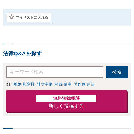
マイリストに入れる
法律Q&Aを探す
検索
例）
離婚 慰謝料
誹謗中傷
相続 遺産
著作物 違法
無料法律相談
新しく投稿する