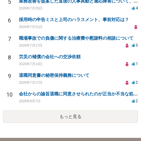
5
業務改善を提案した直後の人事異動と適応障害について、法的に問題があるか相談したいです。
4
2026年7月25日
6
採用時の申告ミスと上司のハラスメント、事前対応は？
2026年7月31日
7
職場事故での負傷に関する治療費や慰謝料の相談について
3
2026年7月17日
8
労災の補償の会社への交渉依頼
1
2026年7月14日
9
退職同意書の秘密保持義務について
2
2026年7月17日
10
会社からの諭旨退職に同意させられたのが正当か不当な処分かどうか教えてほしい
2
2026年8月7日
もっと見る