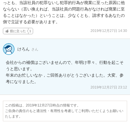
っとも、当該社員の犯罪ないし犯罪的行為が廃業に至った原因に他
ならない（言い換えれば、当該社員の問題行為がなければ廃業に至
ることはなかった）ということは、少なくとも、請求するあなたの
側で立証する必要があります。
2019年12月27日 14:30
役に立った
1
けろん
さん
会社からの補償はございませんので、年明け早々、行動を起こそ
うと思います。

年末のお忙しいなか，ご回答ありがとうございました。大変、参
考になりました。
2019年12月27日 23:12
この投稿は、2019年12月27日時点の情報です。
ご自身の責任のもと適法性・有用性を考慮してご利用いただくようお願いい
たします。