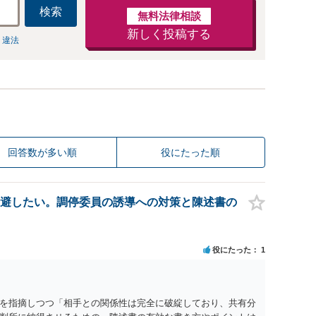
検索
無料法律相談
新しく投稿する
 違法
回答数が多い順
役にたった順
避したい。調停委員の誘導への対策と陳述書の
役にたった
1
を指摘しつつ「相手との関係性は完全に破綻しており、共有分