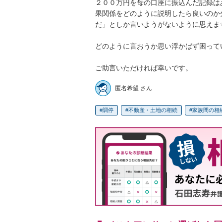
２００万円を母の口座に振込んだ記録は
果関係をどのように説明したら良いのか
だ」としか言いようがないように思えます
どのように言おうか思い浮かばず困ってい
ご助言いただければ幸いです。
匿名希望 さん
調停
不動産・土地の相続
家族間の相