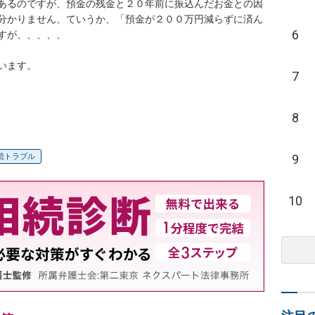
あるのですが、預金の残金と２０年前に振込んだお金との因
分かりません、ていうか、「預金が２００万円減らずに済ん
6
が、、、、、

ます。

7
8
9
続トラブル
10