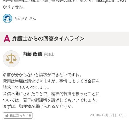
相手の情報は、職場、掛け持ち先の職場、源氏名、Instagramしかわ
たかさき さん
弁護士からの回答タイムライン
内藤 政信
弁護士
名前が分からないと請求ができないですね。

費用は半額は請求できますが、事情によっては全額を

請求してもいいでしょう。

音信不通にされたことで、精神的苦痛を被ったことに

ついては、若干の慰謝料を請求してもいいでしょう。

まずは、郵便物が届けられるかどうか。
2019年12月17日 10:11
役に立った
0