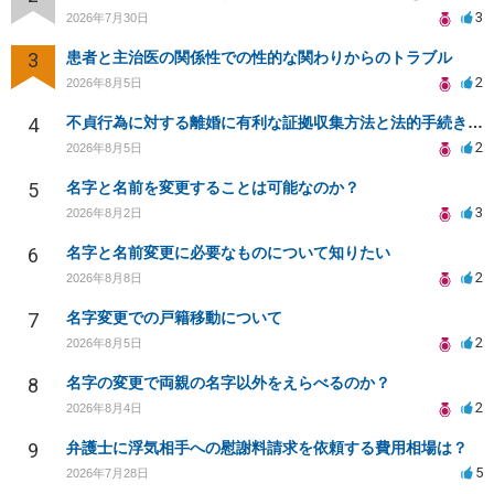
3
2026年7月30日
3
患者と主治医の関係性での性的な関わりからのトラブル
2
2026年8月5日
4
不貞行為に対する離婚に有利な証拠収集方法と法的手続きについて
2
2026年8月5日
5
名字と名前を変更することは可能なのか？
3
2026年8月2日
6
名字と名前変更に必要なものについて知りたい
2
2026年8月8日
7
名字変更での戸籍移動について
2
2026年8月5日
8
名字の変更で両親の名字以外をえらべるのか？
2
2026年8月4日
9
弁護士に浮気相手への慰謝料請求を依頼する費用相場は？
5
2026年7月28日