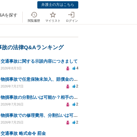
弁護士の方はこちら
&Aを探す
閲覧履歴
マイリスト
ログイン
事故の法律Q&Aランキング
交通事故に関する示談内容につきまして
4
2026年8月3日
物損事故で任意保険未加入、賠償金の分割払いは可能か？
2
2026年7月27日
物損事故の分割払いは可能か？相手の威圧への対処法
2
2026年7月26日
物損事故での修理費用、分割払いは可能ですか？
2
2026年7月25日
交通事故 略式命令 罰金