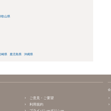
和歌山県
宮崎県
鹿児島県
沖縄県
会
ご意見・ご要望
利用規約
プライバシーポリシー