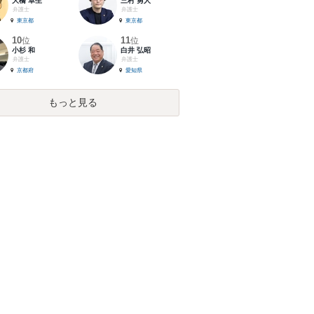
大橋 卓生
三村 勇人
弁護士
弁護士
東京都
東京都
10
11
位
位
小杉 和
白井 弘昭
弁護士
弁護士
京都府
愛知県
もっと見る