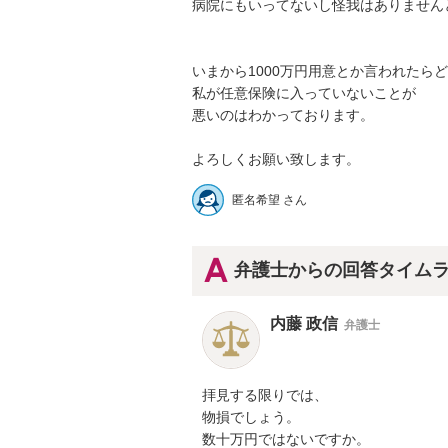
病院にもいってないし怪我はありませんとい
いまから1000万円用意とか言われたら
私が任意保険に入っていないことが

悪いのはわかっております。

匿名希望 さん
弁護士からの回答タイム
内藤 政信
弁護士
拝見する限りでは、

物損でしょう。

数十万円ではないですか。
