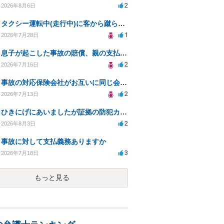
2
2026年8月6日
タクシー運転中(走行中)に客から蹴られ全治7日
1
2026年7月28日
息子が起こした事故の賠償、親の支払義務と対策は？
2
2026年7月16日
事故の対応保険会社がお互いに同じ会社でした。
2
2026年7月13日
ひきにげにあいましたが証拠の防犯カメラがうつってない
2
2026年8月3日
事故に対して支払義務ありますか
3
2026年7月18日
もっと見る