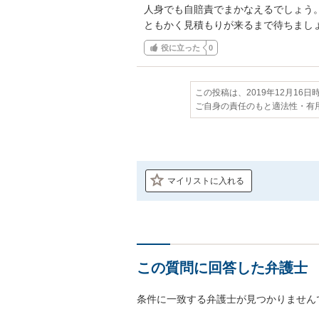
人身でも自賠責でまかなえるでしょう。
ともかく見積もりが来るまで待ちまし
役に立った
0
この投稿は、2019年12月16
ご自身の責任のもと適法性・有
マイリストに入れる
この質問に回答した弁護士
条件に一致する弁護士が見つかりません