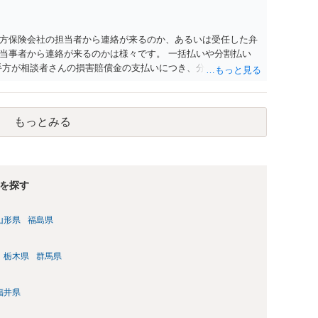
方保険会社の担当者から連絡が来るのか、あるいは受任した弁
当事者から連絡が来るのかは様々です。 一括払いや分割払い
手方が相談者さんの損害賠償金の支払いにつき、分割払いに合意
なければ和解できないことになります。 今後の見通しを知る為
務所で相談だけでもされることも検討ください。
もっとみる
を探す
山形県
福島県
栃木県
群馬県
福井県