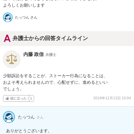
よろしくお願いします
たっつん さん
弁護士からの回答タイムライン
内藤 政信
弁護士
少額訴訟をすることが、ストーカー行為になることは、

およそ考えられませんので、心配せずに、進めるといい

でしょう。
2019年12月13日 10:04
役に立った
1
たっつん
さん
ありがとうございます。
