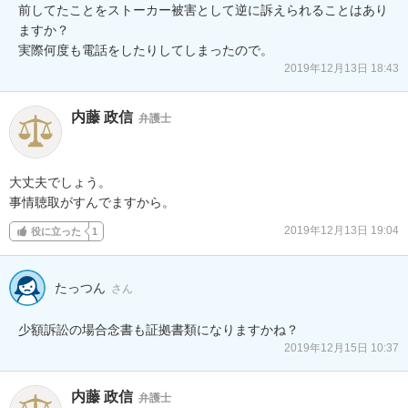
前してたことをストーカー被害として逆に訴えられることはあり
ますか？

実際何度も電話をしたりしてしまったので。
2019年12月13日 18:43
内藤 政信
弁護士
大丈夫でしょう。

事情聴取がすんでますから。
2019年12月13日 19:04
役に立った
1
たっつん
さん
少額訴訟の場合念書も証拠書類になりますかね？
2019年12月15日 10:37
内藤 政信
弁護士