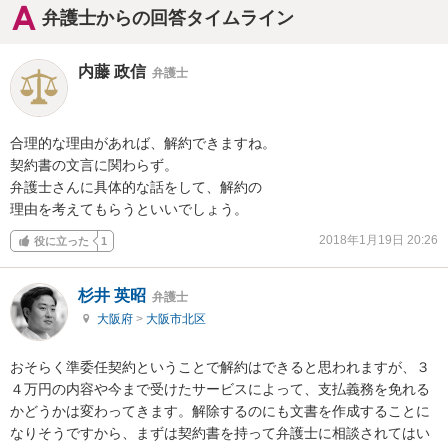
弁護士からの回答タイムライン
内藤 政信
弁護士
合理的な理由があれば、解約できますね。

契約書の文言に関わらず。

弁護士さんに具体的な話をして、解約の

理由を考えてもらうといいでしょう。
2018年1月19日 20:26
役に立った
1
杉井 英昭
弁護士
大阪府
>
大阪市北区
おそらく準委任契約ということで解約はできると思われますが、３
４万円の内容や今まで受けたサービスによって、支払義務を免れる
かどうかは変わってきます。解除するのにも文書を作成することに
なりそうですから、まずは契約書を持って弁護士に相談されてはい