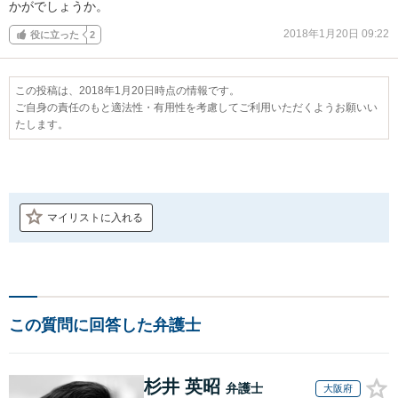
かがでしょうか。
2018年1月20日 09:22
役に立った
2
この投稿は、2018年1月20日時点の情報です。
ご自身の責任のもと適法性・有用性を考慮してご利用いただくようお願いい
たします。
マイリストに入れる
この質問に回答した弁護士
杉井 英昭
弁護士
大阪府