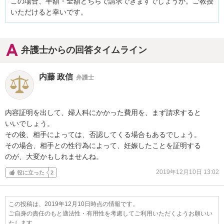
この場合、半額・全額どちらで請求できますでしょうか。ご教授
いただけると幸いです。
弁護士からの回答タイムライン
内藤 政信
弁護士
内容証明を出して、婦人科にかかった費用を、まず請求すると

いいでしょう。

その後、相手によっては、否認してくる場合もあるでしょう。

その場合、相手との性行為によって、妊娠したことを証明する

のが、大変かもしれませんね。
2019年12月10日 13:02
役に立った
2
この投稿は、2019年12月10日時点の情報です。
ご自身の責任のもと適法性・有用性を考慮してご利用いただくようお願いい
たします。