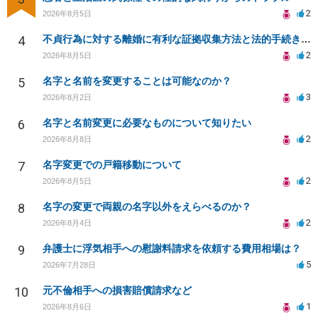
2
2026年8月5日
4
不貞行為に対する離婚に有利な証拠収集方法と法的手続きについて
2
2026年8月5日
5
名字と名前を変更することは可能なのか？
3
2026年8月2日
6
名字と名前変更に必要なものについて知りたい
2
2026年8月8日
7
名字変更での戸籍移動について
2
2026年8月5日
8
名字の変更で両親の名字以外をえらべるのか？
2
2026年8月4日
9
弁護士に浮気相手への慰謝料請求を依頼する費用相場は？
5
2026年7月28日
10
元不倫相手への損害賠償請求など
1
2026年8月6日