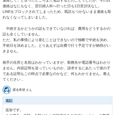
連絡して」と言ったところまた電話するとのことでしたが、その日
連絡はなにもなく、翌日婦人科へ行った日も1日音沙汰なし。

LINEをブロックされてしまったため、既読もつかないまま連絡も取
れなくなってしまいました。

　中絶するかどうかの話もできていなければ、費用をどうするかの
話も全くしていません。

ただ、私の事情により産むことはできないので独断で中絶を決め、
手術日を決めました。とりあえずは自費で行う予定ですが納得がい
きません。

相手の住所と名前はわかっていますが、勤務先や電話番号はわかり
ません。内容証明を送っていいものか、請求するにあたって彼の子
である証明もこの時点で必要なのかなど、何もわかりません。教え
てください…
匿名希望 さん
追記
追加です。
