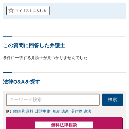
マイリストに入れる
この質問に回答した弁護士
条件に一致する弁護士が見つかりませんでした
法律Q&Aを探す
検索
例）
離婚 慰謝料
誹謗中傷
相続 遺産
著作物 違法
無料法律相談