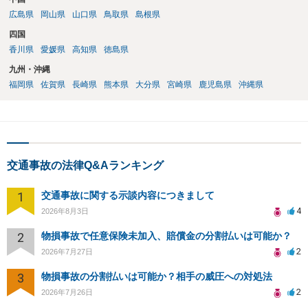
広島県
岡山県
山口県
鳥取県
島根県
四国
香川県
愛媛県
高知県
徳島県
九州・沖縄
福岡県
佐賀県
長崎県
熊本県
大分県
宮崎県
鹿児島県
沖縄県
交通事故の法律Q&Aランキング
1
交通事故に関する示談内容につきまして
4
2026年8月3日
2
物損事故で任意保険未加入、賠償金の分割払いは可能か？
2
2026年7月27日
3
物損事故の分割払いは可能か？相手の威圧への対処法
2
2026年7月26日