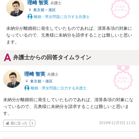
理崎 智英
弁護士
東京都
>
港区
離婚・男女問題に注力する弁護士
未納分が離婚前に発生していたものであれば、清算条項の対象に
なっているので、元奥様に未納分を請求することは難しいと思い
ます。
弁護士からの回答タイムライン
理崎 智英
弁護士
東京都
>
港区
離婚・男女問題に注力する弁護士
未納分が離婚前に発生していたものであれば、清算条項の対象にな
っているので、元奥様に未納分を請求することは難しいと思いま
す。
2019年12月3日 11:01
役に立った
1