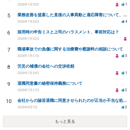
1
2026年7月25日
5
業務改善を提案した直後の人事異動と適応障害について、法的に問題があるか相談したいです。
4
2026年7月25日
6
採用時の申告ミスと上司のハラスメント、事前対応は？
2026年7月31日
7
職場事故での負傷に関する治療費や慰謝料の相談について
3
2026年7月17日
8
労災の補償の会社への交渉依頼
1
2026年7月14日
9
退職同意書の秘密保持義務について
2
2026年7月17日
10
会社からの諭旨退職に同意させられたのが正当か不当な処分かどうか教えてほしい
2
2026年8月7日
もっと見る