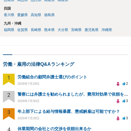
広島県
岡山県
山口県
鳥取県
島根県
四国
香川県
愛媛県
高知県
徳島県
九州・沖縄
福岡県
佐賀県
長崎県
熊本県
大分県
宮崎県
鹿児島県
沖縄県
労働・雇用の法律Q&Aランキング
1
労働組合の顧問弁護士選びのポイント
2
2026年7月29日
2
警察には弁護士を勧められましたが、費用対効果で依頼をすることを躊躇しています。
3
2026年7月30日
3
年上部下による給与情報暴露、懲戒解雇は可能ですか？
3
2026年7月28日
4
休業期間の会社との交渉を依頼出来るか