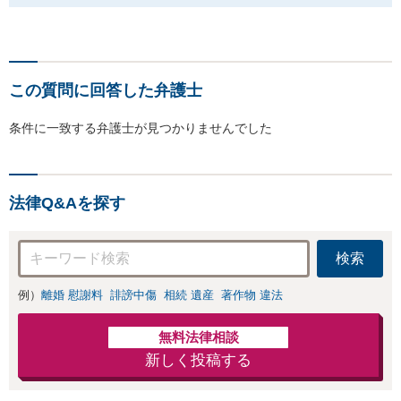
この質問に回答した弁護士
条件に一致する弁護士が見つかりませんでした
法律Q&Aを探す
検索
例）
離婚 慰謝料
誹謗中傷
相続 遺産
著作物 違法
無料法律相談
新しく投稿する