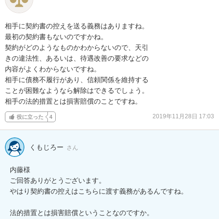
相手に契約書の控えを送る義務はありますね。

最初の契約書もないのですかね。

契約がどのようなものかわからないので、天引

きの違法性、あるいは、待遇改善の要求などの

内容がよくわからないですね。

相手に債務不履行があり、信頼関係を維持する

ことが困難なようなら解除はできるでしょう。

相手の法的措置とは損害賠償のことですね。
2019年11月28日 17:03
役に立った
4
くもじろー
さん
内藤様

ご回答ありがとうございます。

やはり契約書の控えはこちらに渡す義務があるんですね。

法的措置とは損害賠償ということなのですか。
