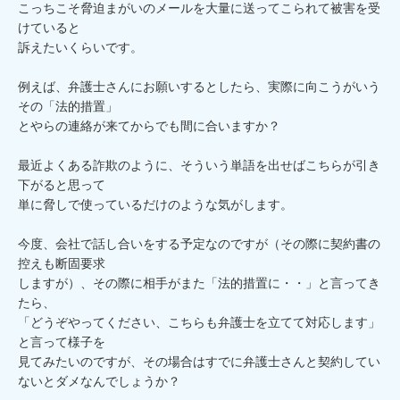
こっちこそ脅迫まがいのメールを大量に送ってこられて被害を受
けていると

訴えたいくらいです。

例えば、弁護士さんにお願いするとしたら、実際に向こうがいう
その「法的措置」

とやらの連絡が来てからでも間に合いますか？

最近よくある詐欺のように、そういう単語を出せばこちらが引き
下がると思って

単に脅しで使っているだけのような気がします。

今度、会社で話し合いをする予定なのですが（その際に契約書の
控えも断固要求

しますが）、その際に相手がまた「法的措置に・・」と言ってき
たら、

「どうぞやってください、こちらも弁護士を立てて対応します」
と言って様子を

見てみたいのですが、その場合はすでに弁護士さんと契約してい
ないとダメなんでしょうか？
