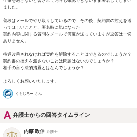
仕事を廻さないと脅されて内容も確認できないまま署名してしまい
ました。

普段はメールでやり取りしているので、その後、契約書の控えを送
ってほしいことと、署名時に気になった

契約内容に関する質問をメールで何度か送っていますが返答は一切
ありません。

待遇改善されなければ契約を解除することはできるのでしょうか？

契約書の控えを渡さないことは問題はないのでしょうか？

相手の言う法的措置とはなんでしょうか？

よろしくお願いいたします。
くもじろー さん
弁護士からの回答タイムライン
内藤 政信
弁護士