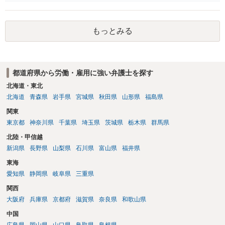
が・・・）。極めて専門的な話ですので、詳細もしくは対応を最寄り
の弁護士にご相談ください。 以上、ご参考まで。
もっとみる
都道府県から労働・雇用に強い弁護士を探す
北海道・東北
北海道
青森県
岩手県
宮城県
秋田県
山形県
福島県
関東
東京都
神奈川県
千葉県
埼玉県
茨城県
栃木県
群馬県
北陸・甲信越
新潟県
長野県
山梨県
石川県
富山県
福井県
東海
愛知県
静岡県
岐阜県
三重県
関西
大阪府
兵庫県
京都府
滋賀県
奈良県
和歌山県
中国