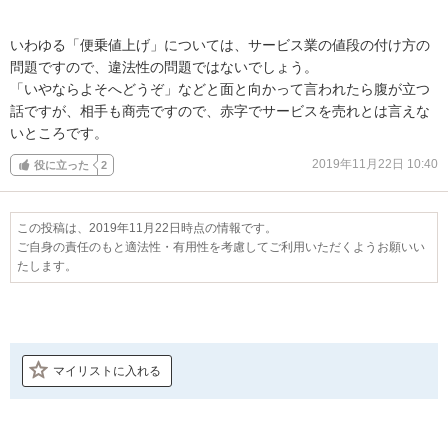
いわゆる「便乗値上げ」については、サービス業の値段の付け方の
問題ですので、違法性の問題ではないでしょう。

「いやならよそへどうぞ」などと面と向かって言われたら腹が立つ
話ですが、相手も商売ですので、赤字でサービスを売れとは言えな
いところです。
2019年11月22日 10:40
役に立った
2
この投稿は、2019年11月22日時点の情報です。
ご自身の責任のもと適法性・有用性を考慮してご利用いただくようお願いい
たします。
マイリストに入れる