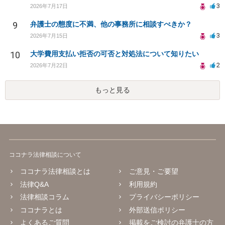
3
2026年7月17日
9
弁護士の態度に不満、他の事務所に相談すべきか？
3
2026年7月15日
10
大学費用支払い拒否の可否と対処法について知りたい
2
2026年7月22日
もっと見る
ココナラ法律相談について
ココナラ法律相談とは
ご意見・ご要望
法律Q&A
利用規約
法律相談コラム
プライバシーポリシー
ココナラとは
外部送信ポリシー
よくあるご質問
掲載をご検討の弁護士の方