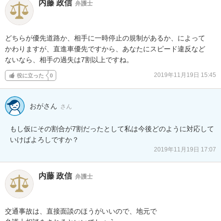
内藤 政信
弁護士
どちらが優先道路か、相手に一時停止の規制があるか、によって

かわりますが、直進車優先ですから、あなたにスピード違反など

ないなら、相手の過失は7割以上ですね。
2019年11月19日 15:45
役に立った
0
おがさん
さん
もし仮にその割合が7割だったとして私は今後どのように対応して
いけばよろしですか？
2019年11月19日 17:07
内藤 政信
弁護士
交通事故は、直接面談のほうがいいので、地元で
