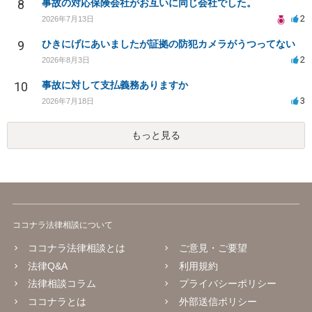
8
事故の対応保険会社がお互いに同じ会社でした。
2
2026年7月13日
9
ひきにげにあいましたが証拠の防犯カメラがうつってない
2
2026年8月3日
10
事故に対して支払義務ありますか
3
2026年7月18日
もっと見る
ココナラ法律相談について
ココナラ法律相談とは
ご意見・ご要望
法律Q&A
利用規約
法律相談コラム
プライバシーポリシー
ココナラとは
外部送信ポリシー