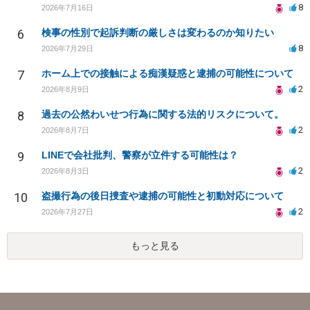
8
2026年7月16日
6
検事の性別で起訴判断の厳しさは変わるのか知りたい
8
2026年7月29日
7
ホーム上での接触による痴漢疑惑と逮捕の可能性について
2
2026年8月9日
8
過去の公然わいせつ行為に関する法的リスクについて。
2
2026年8月7日
9
LINEで会社批判、警察が立件する可能性は？
2
2026年8月3日
10
盗撮行為の後日捜査や逮捕の可能性と初動対応について
2
2026年7月27日
もっと見る