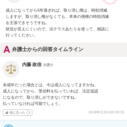
成人になってから5年過ぎれば、取り消し権は、時効消滅

しますが、取り消し権がなくても、本来の債権の時効消滅

を主張できそうですね。

状況が見えにくいので、法テラスあたりを使って、相談に

行ってください。
弁護士からの回答タイムライン
内藤 政信
弁護士
未成年だった場合とは、今は成人になってますかね。

成人になってから、受信料を払っていれば、法定追認

になるので、取り消しができないですね。

払っていなければ可能でしょう。
2019年11月14日 09:33
役に立った
2