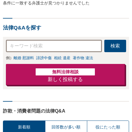
条件に一致する弁護士が見つかりませんでした
法律Q&Aを探す
検索
例）
離婚 慰謝料
誹謗中傷
相続 遺産
著作物 違法
無料法律相談
新しく投稿する
詐欺・消費者問題の法律Q&A
新着順
回答数が多い順
役にたった順