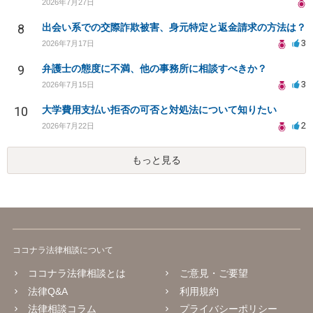
2026年7月27日
8
出会い系での交際詐欺被害、身元特定と返金請求の方法は？
3
2026年7月17日
9
弁護士の態度に不満、他の事務所に相談すべきか？
3
2026年7月15日
10
大学費用支払い拒否の可否と対処法について知りたい
2
2026年7月22日
もっと見る
ココナラ法律相談について
ココナラ法律相談とは
ご意見・ご要望
法律Q&A
利用規約
法律相談コラム
プライバシーポリシー