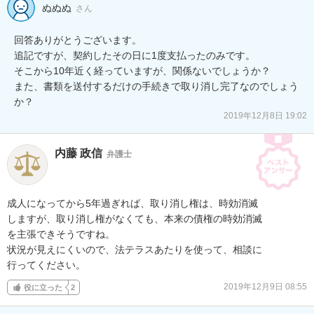
ぬぬぬ
さん
回答ありがとうございます。

追記ですが、契約したその日に1度支払ったのみです。

そこから10年近く経っていますが、関係ないでしょうか？

また、書類を送付するだけの手続きで取り消し完了なのでしょう
か？
2019年12月8日 19:02
内藤 政信
弁護士
成人になってから5年過ぎれば、取り消し権は、時効消滅

しますが、取り消し権がなくても、本来の債権の時効消滅

を主張できそうですね。

状況が見えにくいので、法テラスあたりを使って、相談に

行ってください。
2019年12月9日 08:55
役に立った
2