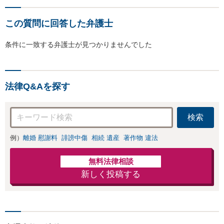
この質問に回答した弁護士
条件に一致する弁護士が見つかりませんでした
法律Q&Aを探す
検索
例）
離婚 慰謝料
誹謗中傷
相続 遺産
著作物 違法
無料法律相談
新しく投稿する