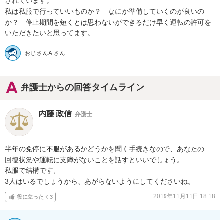
されています。

私は私服で行っていいものか？　なにか準備していくのが良いの
か？　停止期間を短くとは思わないができるだけ早く運転の許可を
いただきたいと思ってます。
おじさんA さん
弁護士からの回答タイムライン
内藤 政信
弁護士
半年の免停に不服があるかどうかを聞く手続きなので、あなたの

回復状況や運転に支障がないことを話すといいでしょう。

私服で結構です。

3人はいるでしょうから、あがらないようにしてくださいね。
2019年11月11日 18:18
役に立った
3