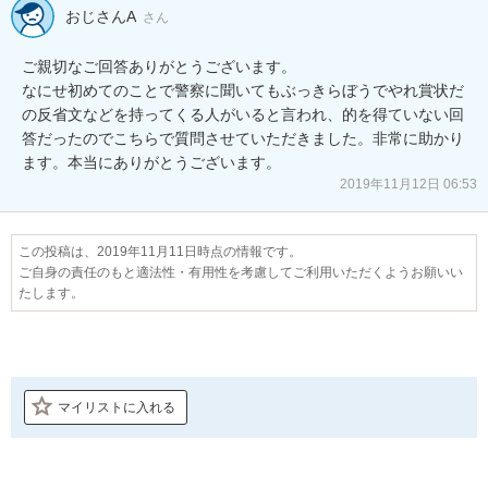
おじさんA
さん
ご親切なご回答ありがとうございます。

なにせ初めてのことで警察に聞いてもぶっきらぼうでやれ賞状だ
の反省文などを持ってくる人がいると言われ、的を得ていない回
答だったのでこちらで質問させていただきました。非常に助かり
ます。本当にありがとうございます。
2019年11月12日 06:53
この投稿は、2019年11月11日時点の情報です。
ご自身の責任のもと適法性・有用性を考慮してご利用いただくようお願いい
たします。
マイリストに入れる