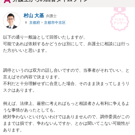
村山 大基
弁護士
京都府
>
京都市中京区
以下の通り一般論として回答いたしますが、

可能であれば依頼するかどうかは別にして、弁護士に相談には行っ
た方がいいと思います。

調停というのは双方の話し合いですので、当事者がそれでいい、と
言えばその内容で決まります。

不利だと十分理解せずに合意した場合、そのまま決まってしまうリ
スクはあります。

例えば、法律上、厳密に考えればもっと相談者さん有利に争えるよ
うな事情があったとしても、

絶対争わないといけないわけではありませんので、調停委員がこの
ままでは損です、争わないんですか、とかは聞いてこない可能性が
あります。
