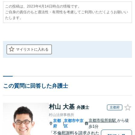
この投稿は、2023年4月14日時点の情報です。
ご自身の責任のもと適法性・有用性を考慮してご利用いただくようお願いい
たします。
マイリストに入れる
この質問に回答した弁護士
村山 大基
弁護士
京都府
村山法律事務所
京都市役所前駅
から徒
京都
京都市中京
|
府
区
歩1分
「不倫慰謝料を請求された