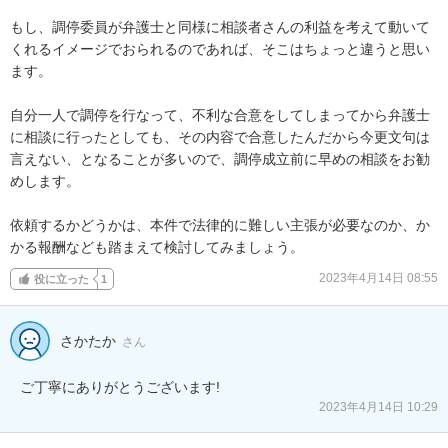
もし、調停委員が弁護士と同様に相談者さんの利益を考えて動いて
くれるイメージでおられるのであれば、そこはちょっと違うと思い
ます。

自分一人で調停を行なって、不利な合意をしてしまってから弁護士
に相談に行ったとしても、その内容で合意したんだから今更文句は
言えない、となることが多いので、調停成立前に早めの相談をお勧
めします。

依頼するかどうかは、本件で法律的に難しい主張が必要なのか、か
かる報酬なども踏まえて検討してみましょう。
2023年4月14日 08:55
役に立った
1
さかたか
さん
ご丁寧にありがとうございます!
2023年4月14日 10:29