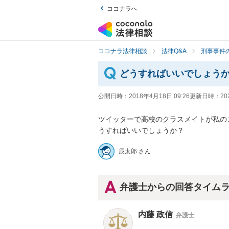
ココナラへ
ココナラ法律相談
法律Q&A
刑事事件の
どうすればいいでしょう
公開日時：
2018年4月18日 09:26
更新日時：
20
ツイッターで高校のクラスメイトが私の
うすればいいでしょうか？
辰太郎 さん
弁護士からの回答タイム
内藤 政信
弁護士