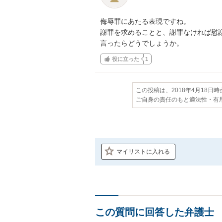
侮辱罪にあたる表現ですね。

謝罪を求めることと、謝罪なければ慰謝
言ったらどうでしょうか。
役に立った
1
この投稿は、2018年4月18日
ご自身の責任のもと適法性・有
マイリストに入れる
この質問に回答した弁護士