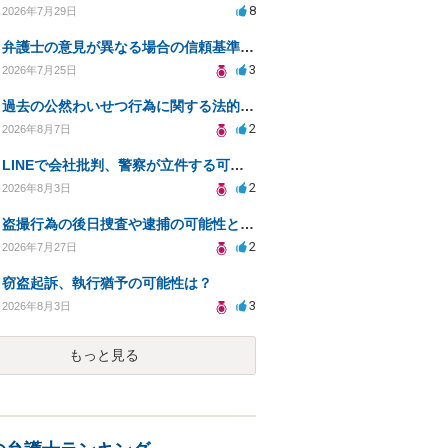
8
2026年7月29日
弁護士の意見が異なる場合の信頼基準について教えてください
3
2026年7月25日
過去の公然わいせつ行為に関する法的リスクについて。
2
2026年8月7日
LINEで会社批判、警察が立件する可能性は？
2
2026年8月3日
盗撮行為の後日捜査や逮捕の可能性と初動対応について
2
2026年7月27日
窃盗起訴、執行猶予の可能性は？
3
2026年8月3日
もっと見る