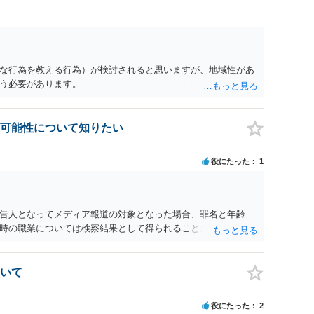
な行為を教える行為）が検討されると思いますが、地域性があ
う必要があります。
可能性について知りたい
役にたった
1
告人となってメディア報道の対象となった場合、罪名と年齢
時の職業については検察結果として得られることが通常です。
いて
役にたった
2